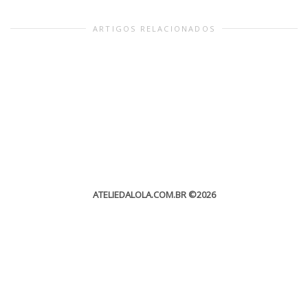
ARTIGOS RELACIONADOS
ATELIEDALOLA.COM.BR
©2026