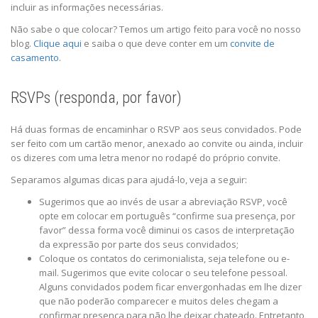
incluir as informações necessárias.
Não sabe o que colocar? Temos um artigo feito para você no nosso
blog.
Clique aqui
e saiba o que deve conter em um
convite de
casamento
.
RSVPs (responda, por favor)
Há duas formas de encaminhar o RSVP aos seus convidados. Pode
ser feito com um cartão menor, anexado ao convite ou ainda, incluir
os dizeres com uma letra menor no rodapé do próprio convite.
Separamos algumas dicas para ajudá-lo, veja a seguir:
Sugerimos que ao invés de usar a abreviação RSVP, você
opte em colocar em português “confirme sua presença, por
favor” dessa forma você diminui os casos de interpretação
da expressão por parte dos seus convidados;
Coloque os contatos do cerimonialista, seja telefone ou e-
mail. Sugerimos que evite colocar o seu telefone pessoal.
Alguns convidados podem ficar envergonhadas em lhe dizer
que não poderão comparecer e muitos deles chegam a
confirmar presença para não lhe deixar chateado. Entretanto,