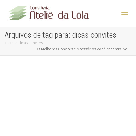
Altern
Arquivos de tag para: dicas convites
Inicio
dicas convites
Os Melhores Convites e Acessórios Você encontra Aqui.
Nave