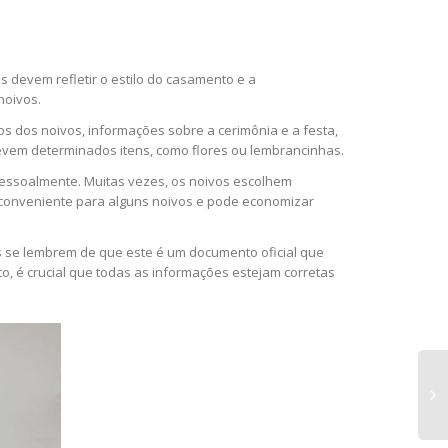
 devem refletir o estilo do casamento e a
noivos.
s dos noivos, informações sobre a cerimônia e a festa,
vem determinados itens, como flores ou lembrancinhas.
essoalmente. Muitas vezes, os noivos escolhem
 conveniente para alguns noivos e pode economizar
 se lembrem de que este é um documento oficial que
o, é crucial que todas as informações estejam corretas