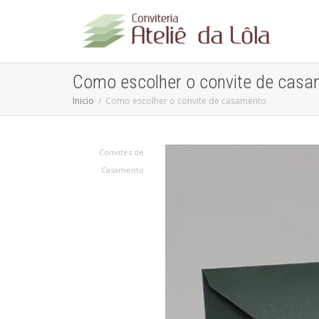
Como escolher o convite de cas
Inicio
Como escolher o convite de casamento
Convites de
Casamento