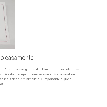
 do casamento
s terão com o seu grande dia. É importante escolher um
 você está planejando um casamento tradicional, um
te mais clean e minimalista. O importante é que o
a!