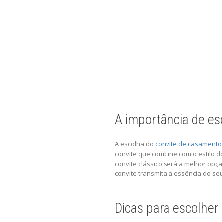
A importância de es
A escolha do
convite de casamento
convite que combine com o estilo 
convite clássico será a melhor opç
convite transmita a essência do s
Dicas para escolher