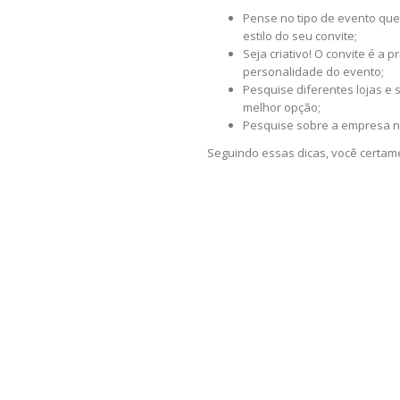
Pense no tipo de evento que
estilo do seu convite;
Seja criativo! O convite é a
personalidade do evento;
Pesquise diferentes lojas e
melhor opção;
Pesquise sobre a empresa na
Seguindo essas dicas, você certam