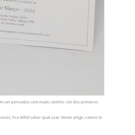
em ser pensados com muito carinho. Um dos primeiros
zes, fica difícil saber qual usar. Neste artigo, vamos te