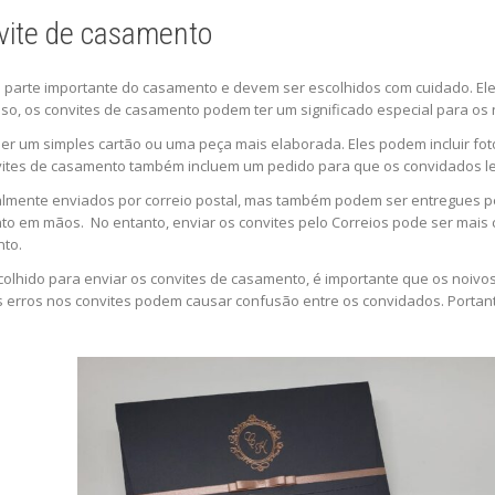
nvite de casamento
parte importante do casamento e devem ser escolhidos com cuidado. Eles
so, os convites de casamento podem ter um significado especial para os 
 um simples cartão ou uma peça mais elaborada. Eles podem incluir foto
ites de casamento também incluem um pedido para que os convidados le
almente enviados por correio postal, mas também podem ser entregues p
to em mãos. No entanto, enviar os convites pelo Correios pode ser mais
nto.
hido para enviar os convites de casamento, é importante que os noivos
s erros nos convites podem causar confusão entre os convidados. Portant