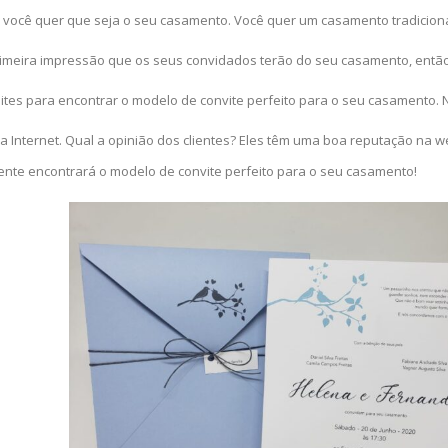
 você quer que seja o seu casamento. Você quer um casamento tradicional
 primeira impressão que os seus convidados terão do seu casamento, então 
 sites para encontrar o modelo de convite perfeito para o seu casamento
 Internet. Qual a opinião dos clientes? Eles têm uma boa reputação na w
ente encontrará o modelo de convite perfeito para o seu casamento!