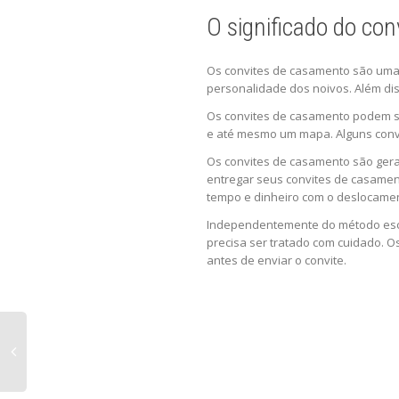
O significado do co
Os convites de casamento são uma 
personalidade dos noivos. Além dis
Os convites de casamento podem ser
e até mesmo um mapa. Alguns conv
Os convites de casamento são ger
entregar seus convites de casamen
tempo e dinheiro com o deslocame
Independentemente do método escol
precisa ser tratado com cuidado. O
antes de enviar o convite.