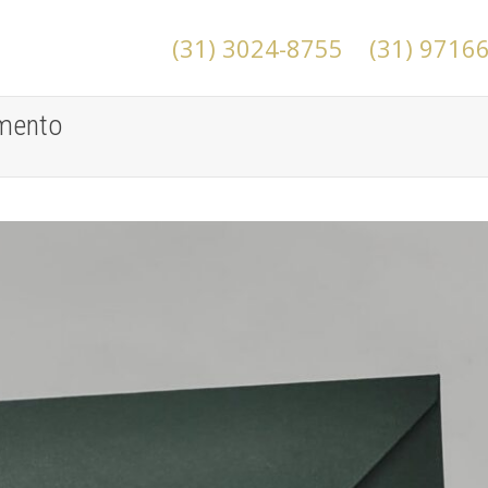
(31) 3024-8755
(31) 9716
amento