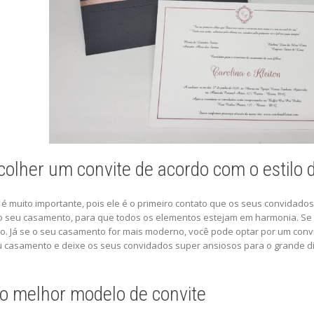
colher um convite de acordo com o estilo
é muito importante, pois ele é o primeiro contato que os seus convidado
do seu casamento, para que todos os elementos estejam em harmonia. Se
ão. Já se o seu casamento for mais moderno, você pode optar por um convi
eu casamento e deixe os seus convidados super ansiosos para o grande di
 o melhor modelo de convite