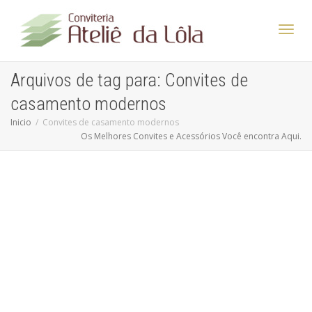
Altern
Arquivos de tag para: Convites de
casamento modernos
Nave
Inicio
Convites de casamento modernos
Os Melhores Convites e Acessórios Você encontra Aqui.