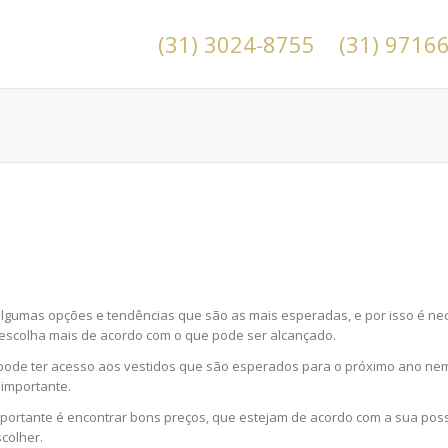
(31) 3024-8755
(31) 9716
algumas opções e tendências que são as mais esperadas, e por isso é ne
 escolha mais de acordo com o que pode ser alcançado.
pode ter acesso aos vestidos que são esperados para o próximo ano nem
 importante.
ortante é encontrar bons preços, que estejam de acordo com a sua poss
scolher.