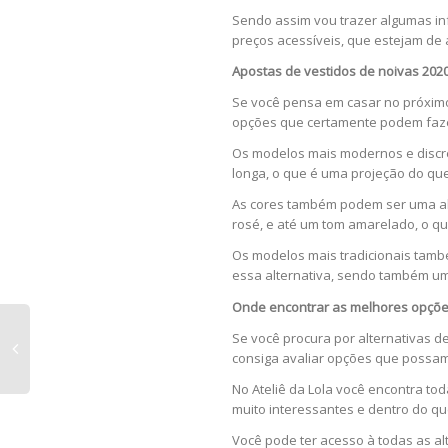
Sendo assim vou trazer algumas in
preços acessíveis, que estejam de
Apostas de vestidos de noivas 202
Se você pensa em casar no próximo 
opções que certamente podem fazer
Os modelos mais modernos e discre
longa, o que é uma projeção do q
As cores também podem ser uma alt
rosé, e até um tom amarelado, o qu
Os modelos mais tradicionais tam
essa alternativa, sendo também u
Onde encontrar as melhores opçõ
Se você procura por alternativas d
consiga avaliar opções que possam
No Ateliê da Lola você encontra t
muito interessantes e dentro do qu
Você pode ter acesso à todas as a