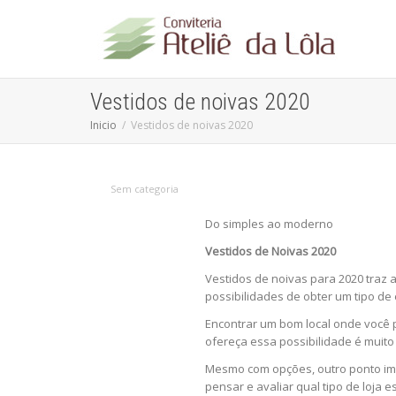
Vestidos de noivas 2020
Inicio
Vestidos de noivas 2020
Sem categoria
Do simples ao moderno
Vestidos de Noivas 2020
Vestidos de noivas para 2020 traz 
possibilidades de obter um tipo de
Encontrar um bom local onde você 
ofereça essa possibilidade é muito
Mesmo com opções, outro ponto imp
pensar e avaliar qual tipo de loja e