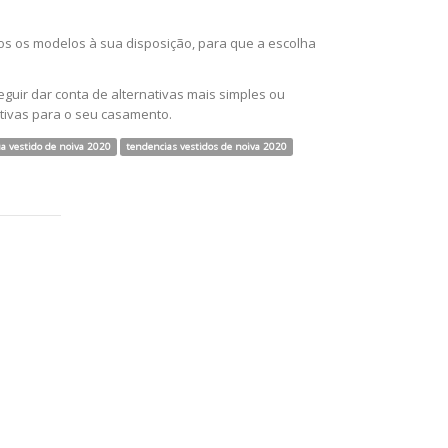
dos os modelos à sua disposição, para que a escolha
guir dar conta de alternativas mais simples ou
tivas para o seu casamento.
a vestido de noiva 2020
tendencias vestidos de noiva 2020