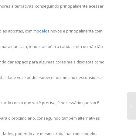
ores alternativas, conseguindo principalmente acessar
ão as apostas, com
modelos
novos e principalmente com
omara que caia, tendo também a cauda curta ou não tão
endo dar espaço para algumas cores mais discretas como
sibilidade você pode esquecer ou mesmo desconsiderar
 acordo com o que você precisa, é necessário que você
 para o próximo ano, conseguindo também alternativas
bilidades, podendo até mesmo trabalhar com modelos