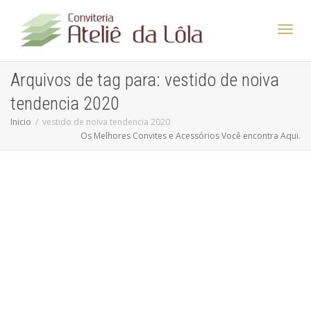
Altern
Arquivos de tag para: vestido de noiva
tendencia 2020
Nave
Inicio
vestido de noiva tendencia 2020
Os Melhores Convites e Acessórios Você encontra Aqui.