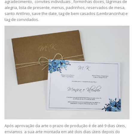
agradecimento, convites individuais , forminhas doces, lágrimas de
alegria, lista de presente, menus, padrinhos, reservados de mesa,
santo Antônio, save the date, tag de bem casados (Lembrancinha) e
tag de convidados.
Após aprovação da arte o prazo de produção é de até 9 dias úteis,
enviamos a sua arte montada em até dois dias úteis depois do