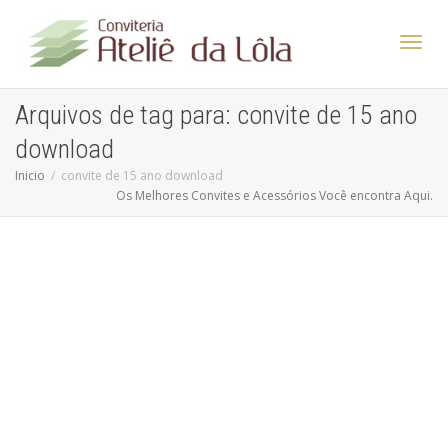
Altern
Arquivos de tag para: convite de 15 ano
download
Nave
Inicio
convite de 15 ano download
Os Melhores Convites e Acessórios Você encontra Aqui.