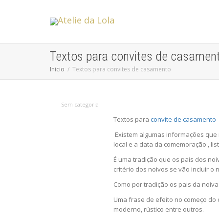
Textos para convites de casamen
Inicio
Textos para convites de casamento
Sem categoria
Textos para
convite de casamento
Existem algumas informações que nã
local e a data da comemoração , li
É uma tradição que os pais dos noi
critério dos noivos se vão incluir o
Como por tradição os pais da noiv
Uma frase de efeito no começo do co
moderno, rústico entre outros.