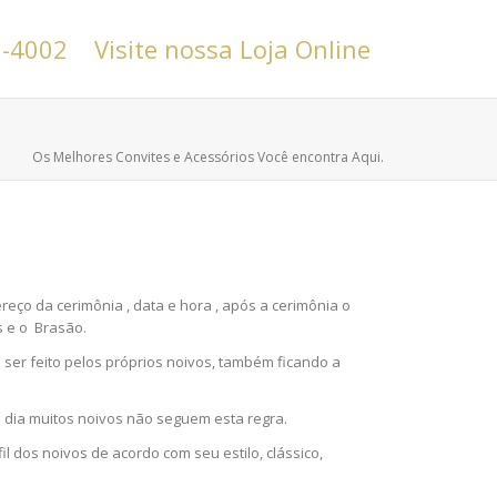
6-4002
Visite nossa Loja Online
Os Melhores Convites e Acessórios Você encontra Aqui.
eço da cerimônia , data e hora , após a cerimônia o
s e o Brasão.
ser feito pelos próprios noivos, também ficando a
 dia muitos noivos não seguem esta regra.
l dos noivos de acordo com seu estilo, clássico,