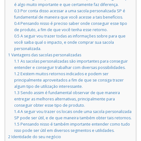
é algo muito importante e que certamente faz diferença.
0.3
Por conta disso acessar a uma sacola personalizada SP é
fundamental de maneira que você acesse a tais benefícios.
0.4
Pensando nisso é preciso saber onde conseguir esse tipo
de produto, a fim de que você tenha esse retorno.
0.5
A seguir vou trazer todas as informações sobre para que
você saiba qual o impacto, e onde comprar sua sacola
personalizada.
1
Vantagens das sacolas personalizadas
1.1
As sacolas personalizadas são importantes para conseguir
entender e conseguir trabalhar com diversas possibilidades.
1.2
Existem muitos retornos indicados e podem ser
principalmente aproveitados a fim de que se consiga trazer
algum tipo de utilização interessante.
1.3
Sendo assim é fundamental observar de que maneira
entregar as melhores alternativas, principalmente para
conseguir obter esse tipo de produto.
1.4
A seguir vou trazer os locais onde uma sacola personalizada
SP pode ser útil, e de que maneira também obter tais retornos.
1.5
Pensando nisso é também importante entender como tudo
isso pode ser útil em diversos segmentos e utilidades.
2
Identidade do seu negócio