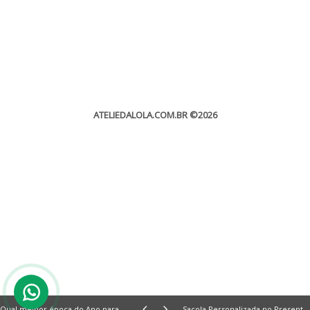
ATELIEDALOLA.COM.BR
©2026
Qual melhor época do Ano para Casar?
Sacola Personalizada no Presente: Quais os diferenciais