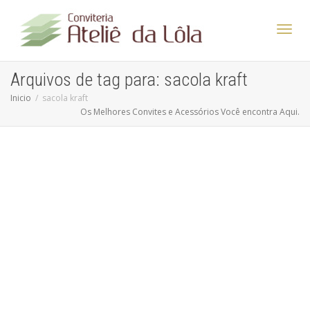
Altern
Arquivos de tag para: sacola kraft
Inicio
sacola kraft
Os Melhores Convites e Acessórios Você encontra Aqui.
Nave