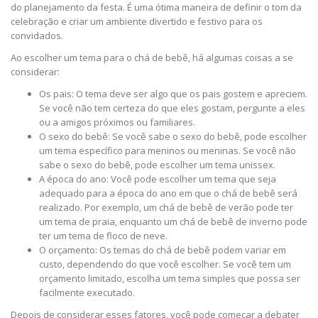
do planejamento da festa. É uma ótima maneira de definir o tom da
celebração e criar um ambiente divertido e festivo para os
convidados.
Ao escolher um tema para o chá de bebê, há algumas coisas a se
considerar:
Os pais: O tema deve ser algo que os pais gostem e apreciem.
Se você não tem certeza do que eles gostam, pergunte a eles
ou a amigos próximos ou familiares.
O sexo do bebê: Se você sabe o sexo do bebê, pode escolher
um tema específico para meninos ou meninas. Se você não
sabe o sexo do bebê, pode escolher um tema unissex.
A época do ano: Você pode escolher um tema que seja
adequado para a época do ano em que o chá de bebê será
realizado. Por exemplo, um chá de bebê de verão pode ter
um tema de praia, enquanto um chá de bebê de inverno pode
ter um tema de floco de neve.
O orçamento: Os temas do chá de bebê podem variar em
custo, dependendo do que você escolher. Se você tem um
orçamento limitado, escolha um tema simples que possa ser
facilmente executado.
Depois de considerar esses fatores, você pode começar a debater