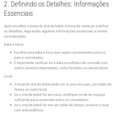
2. Definindo os Detalhes: Informações
Essenciais
Após escolher o tema do chá de bebê, é hora de começar a definir
os detalhes. Aqui estão algumas informações essenciais a serem
consideradas:
Data e Hora:
Escolha uma data e hora que sejam convenientes para os
pais e convidados.
É importante verificar se a data escolhida não coincide com
outros eventos importantes, como feriados ou aniversários.
Local:
O local do chá de bebê pode ser a casa dos pais, um salão de
festas ou outro local.
Se o chá de bebê for em casa, certifique-se de ter espaço
suficiente para acomodar todos os convidados.
Se o chá de bebê for em um salão de festas, reserve o local
com antecedência.