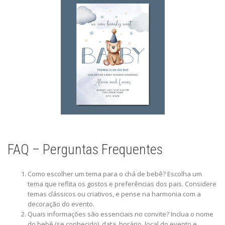
FAQ – Perguntas Frequentes
Como escolher um tema para o chá de bebê? Escolha um
tema que reflita os gostos e preferências dos pais. Considere
temas clássicos ou criativos, e pense na harmonia com a
decoração do evento.
Quais informações são essenciais no convite? Inclua o nome
do bebê (se conhecido), data, horário, local do evento e