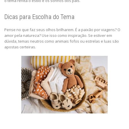
o tema reflita o estilo e os sonhos dos pais.
Dicas para Escolha do Tema
Pense no que faz seus olhos brilharem. É a paixão por viagens? O
amor pela natureza? Use isso como inspiração. Se estiver em
dúvida, temas neutros como animais fofos ou estrelas e luas são
apostas certeiras.