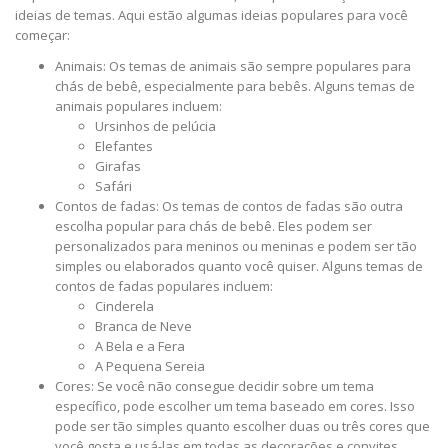
ideias de temas. Aqui estão algumas ideias populares para você
começar:
Animais: Os temas de animais são sempre populares para
chás de bebê, especialmente para bebês. Alguns temas de
animais populares incluem:
Ursinhos de pelúcia
Elefantes
Girafas
Safári
Contos de fadas: Os temas de contos de fadas são outra
escolha popular para chás de bebê. Eles podem ser
personalizados para meninos ou meninas e podem ser tão
simples ou elaborados quanto você quiser. Alguns temas de
contos de fadas populares incluem:
Cinderela
Branca de Neve
A Bela e a Fera
A Pequena Sereia
Cores: Se você não consegue decidir sobre um tema
específico, pode escolher um tema baseado em cores. Isso
pode ser tão simples quanto escolher duas ou três cores que
você gosta e usá-las em todas as decorações e convites.