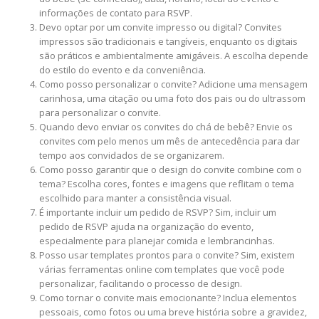
informações de contato para RSVP.
Devo optar por um convite impresso ou digital? Convites
impressos são tradicionais e tangíveis, enquanto os digitais
são práticos e ambientalmente amigáveis. A escolha depende
do estilo do evento e da conveniência.
Como posso personalizar o convite? Adicione uma mensagem
carinhosa, uma citação ou uma foto dos pais ou do ultrassom
para personalizar o convite.
Quando devo enviar os convites do chá de bebê? Envie os
convites com pelo menos um mês de antecedência para dar
tempo aos convidados de se organizarem.
Como posso garantir que o design do convite combine com o
tema? Escolha cores, fontes e imagens que reflitam o tema
escolhido para manter a consistência visual.
É importante incluir um pedido de RSVP? Sim, incluir um
pedido de RSVP ajuda na organização do evento,
especialmente para planejar comida e lembrancinhas.
Posso usar templates prontos para o convite? Sim, existem
várias ferramentas online com templates que você pode
personalizar, facilitando o processo de design.
Como tornar o convite mais emocionante? Inclua elementos
pessoais, como fotos ou uma breve história sobre a gravidez,