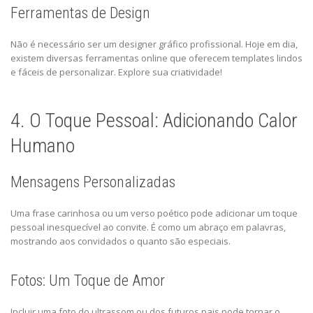
Ferramentas de Design
Não é necessário ser um designer gráfico profissional. Hoje em dia,
existem diversas ferramentas online que oferecem templates lindos
e fáceis de personalizar. Explore sua criatividade!
4. O Toque Pessoal: Adicionando Calor
Humano
Mensagens Personalizadas
Uma frase carinhosa ou um verso poético pode adicionar um toque
pessoal inesquecível ao convite. É como um abraço em palavras,
mostrando aos convidados o quanto são especiais.
Fotos: Um Toque de Amor
Incluir uma foto do ultrassom ou dos futuros pais pode tornar o