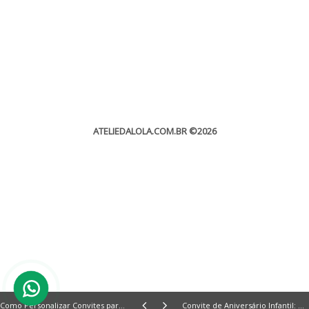
ATELIEDALOLA.COM.BR
©2026
Como Personalizar Convites para Eventos Especiais
Convite de Aniversário Infantil: Dicas Incríveis para Criar o Convite Perfeito