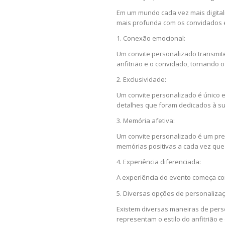
Em um mundo cada vez mais digita
mais profunda com os convidados e
1. Conexão emocional:
Um convite personalizado transmit
anfitrião e o convidado, tornando o
2. Exclusividade:
Um convite personalizado é único e
detalhes que foram dedicados à su
3. Memória afetiva:
Um convite personalizado é um pre
memórias positivas a cada vez que 
4. Experiência diferenciada:
A experiência do evento começa com
5. Diversas opções de personalizaç
Existem diversas maneiras de perso
representam o estilo do anfitrião e