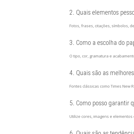
2. Quais elementos pesso
Fotos, frases, citações, símbolos, 
3. Como a escolha do pap
O tipo, cor, gramatura e acabament
4. Quais são as melhores 
Fontes clássicas como Times New R
5. Como posso garantir q
Utilize cores, imagens e elementos
6. Quais são as tendênci