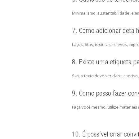
Minimalismo, sustentabilidade, ele
7. Como adicionar detalh
Laços, fitas, texturas, relevos, 
8. Existe uma etiqueta pa
Sim, o texto deve ser claro, concis
9. Como posso fazer conv
Faça você mesmo, utilize materiais 
10. É possível criar conv