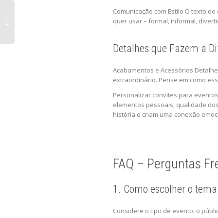
Comunicação com Estilo O texto do 
quer usar – formal, informal, diver
Detalhes que Fazem a Di
Acabamentos e Acessórios Detalhes
extraordinário. Pense em como ess
Personalizar convites para eventos
elementos pessoais, qualidade dos
história e criam uma conexão emoc
FAQ – Perguntas Fr
1. Como escolher o tema 
Considere o tipo de evento, o púb