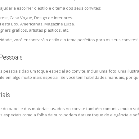
ajudar a escolher o estilo e o tema dos seus convites:
erest, Casa Vogue, Design de Interiores.
: Festa Box, Americanas, Magazine Luiza.
ners gráficos, artistas plásticos, etc.
idade, você encontrará o estilo e o tema perfeitos para os seus convites!
Pessoais
 pessoais dão um toque especial ao convite. Incluir uma foto, uma ilust
te em algo muito mais especial. Se você tem habilidades manuais, por qu
iais
 do papel e dos materiais usados no convite também comunica muito sobre
 especiais como a folha de ouro podem dar um toque de elegância e sofi