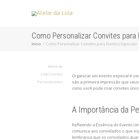
Como Personalizar Convites para 
Inicio
Como Personalizar Convites para Eventos Especiais
Atelie da
Lola
,
Convites
Organizar um evento especial é se
são a primeira impressão que seus
Personalizados
como você pode criar convites úni
A Importância da P
Refletindo a Essência do Evento U
comunica aos convidados o que esp
lembrança que os convidados guar