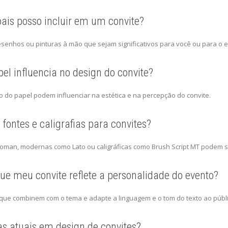
ais posso incluir em um convite?
desenhos ou pinturas à mão que sejam significativos para você ou para o 
el influencia no design do convite?
o do papel podem influenciar na estética e na percepção do convite.
fontes e caligrafias para convites?
oman, modernas como Lato ou caligráficas como Brush Script MT podem 
ue meu convite reflete a personalidade do evento?
 que combinem com o tema e adapte a linguagem e o tom do texto ao públi
as atuais em design de convites?