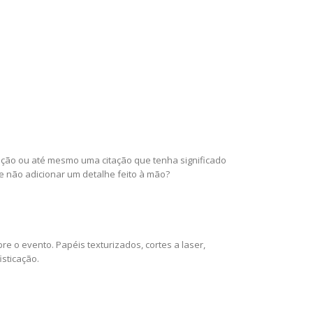
ração ou até mesmo uma citação que tenha significado
e não adicionar um detalhe feito à mão?
 o evento. Papéis texturizados, cortes a laser,
sticação.