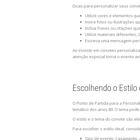
Dicas para personalizar seus convi
Utilize cores e elementos q
Insira fotos ou ilustrações
Inclua frases ou citações qu
Utilize materiais diferentes,
Escreva uma mensagem pers
Ao investir em convites personali
atenção especial torna o evento ai
Escolhendo o Estilo
O Ponto de Partida para a Persona
temático dos anos 80. O tema pode 
O estilo e o tema do convite são e
Para escolher o estilo ideal, consid
Tipo de evento: Casamento, an