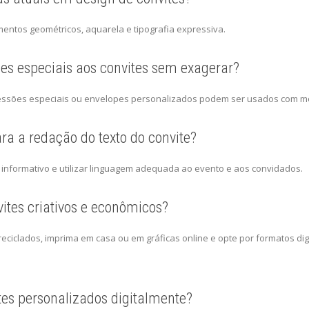
mentos geométricos, aquarela e tipografia expressiva.
es especiais aos convites sem exagerar?
impressões especiais ou envelopes personalizados podem ser usados com 
ra a redação do texto do convite?
o, informativo e utilizar linguagem adequada ao evento e aos convidados.
ites criativos e econômicos?
reciclados, imprima em casa ou em gráficas online e opte por formatos digi
ites personalizados digitalmente?