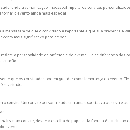
lizado, onde a comunicação impessoal impera, os convites personalizad
 tornar o evento ainda mais especial.
e a mensagem de que o convidado é importante e que sua presença é valo
 evento mais significativo para ambos.
 reflete a personalidade do anfitrião e do evento. Ele se diferencia dos 
a criação.
sente que os convidados podem guardar como lembrança do evento. Ele 
é revisitado.
 o convite. Um convite personalizado cria uma expectativa positiva e au
ão:
nalizar um convite, desde a escolha do papel e da fonte até a inclusão d
 do evento.