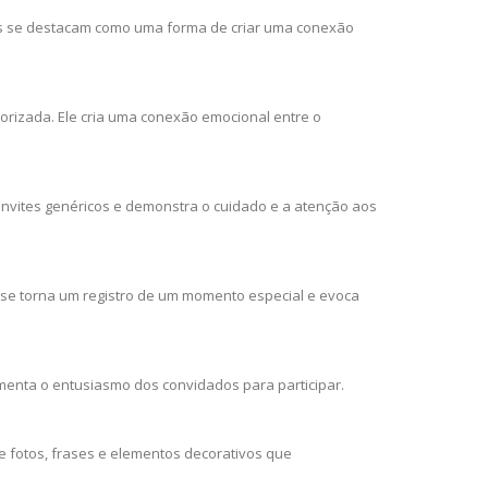
os se destacam como uma forma de criar uma conexão
rizada. Ele cria uma conexão emocional entre o
convites genéricos e demonstra o cuidado e a atenção aos
se torna um registro de um momento especial e evoca
menta o entusiasmo dos convidados para participar.
e fotos, frases e elementos decorativos que