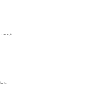
moderação.
tais.