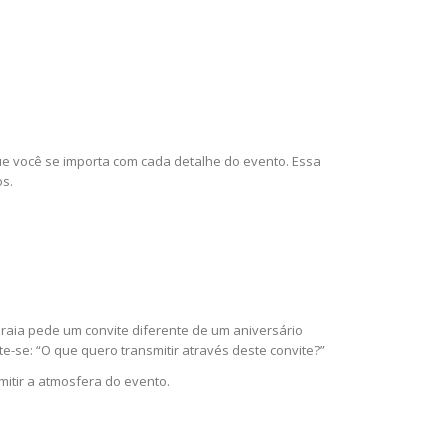
ue você se importa com cada detalhe do evento. Essa
os.
raia pede um convite diferente de um aniversário
e-se: “O que quero transmitir através deste convite?”
mitir a atmosfera do evento.