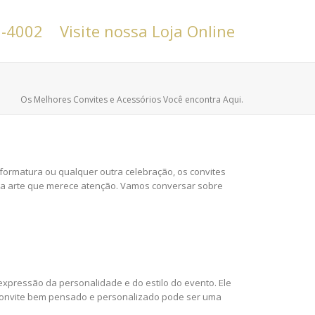
6-4002
Visite nossa Loja Online
Os Melhores Convites e Acessórios Você encontra Aqui.
ormatura ou qualquer outra celebração, os convites
uma arte que merece atenção. Vamos conversar sobre
xpressão da personalidade e do estilo do evento. Ele
 convite bem pensado e personalizado pode ser uma