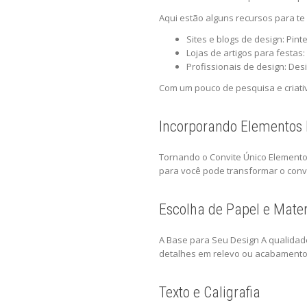
Aqui estão alguns recursos para te 
Sites e blogs de design: Pint
Lojas de artigos para festas
Profissionais de design: Desig
Com um pouco de pesquisa e criativ
Incorporando Elementos 
Tornando o Convite Único Elementos
para você pode transformar o convi
Escolha de Papel e Mater
A Base para Seu Design A qualidade
detalhes em relevo ou acabamentos
Texto e Caligrafia