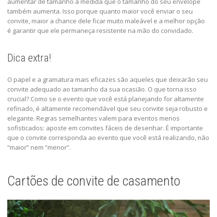
aumentar de tamanho à medida que o tamanho do seu envelope
também aumenta. Isso porque quanto maior você enviar o seu
convite, maior a chance dele ficar muito maleável e a melhor opção
é garantir que ele permaneça resistente na mão do convidado.
Dica extra!
O papel e a gramatura mais eficazes são aqueles que deixarão seu
convite adequado ao tamanho da sua ocasião. O que torna isso
crucial? Como se o evento que você está planejando for altamente
refinado, é altamente recomendável que seu convite seja robusto e
elegante. Regras semelhantes valem para eventos menos
sofisticados: aposte em convites fáceis de desenhar. É importante
que o convite corresponda ao evento que você está realizando, não
“maior” nem “menor”.
Cartões de convite de casamento