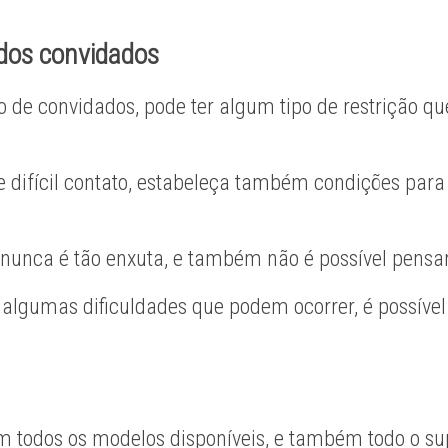
dos convidados
de convidados, pode ter algum tipo de restrição que d
 difícil contato, estabeleça também condições para q
 nunca é tão enxuta, e também não é possível pens
lgumas dificuldades que podem ocorrer, é possível 
em todos os modelos disponíveis, e também todo o s