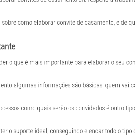
do sobre como elaborar convite de casamento, e de q
tante
der o que é mais importante para elaborar o seu c
nto algumas informações são básicas: quem vai casa
ocessos como quais serão os convidados é outro ti
ter o suporte ideal, conseguindo elencar todo o tipo