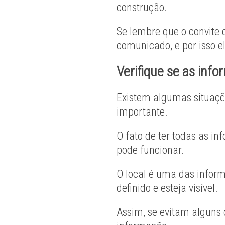
construção.
Se lembre que o convite
comunicado, e por isso e
Verifique se as inf
Existem algumas situaçõ
importante.
O fato de ter todas as i
pode funcionar.
O local é uma das infor
definido e esteja visível.
Assim, se evitam alguns 