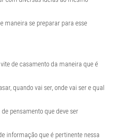
ue maneira se preparar para esse
onvite de casamento da maneira que é
r, quando vai ser, onde vai ser e qual
po de pensamento que deve ser
 de informação que é pertinente nessa