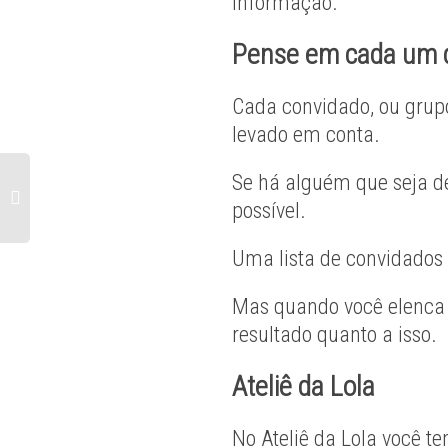
informação.
Pense em cada um 
Cada convidado, ou grupo 
levado em conta.
Se há alguém que seja de
possível.
Uma lista de convidados
Mas quando você elenca a
resultado quanto a isso.
Ateliê da Lola
No Ateliê da Lola você t