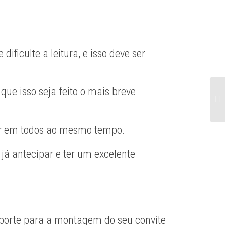
ificulte a leitura, e isso deve ser
ue isso seja feito o mais breve
ar em todos ao mesmo tempo.
já antecipar e ter um excelente
uporte para a montagem do seu convite