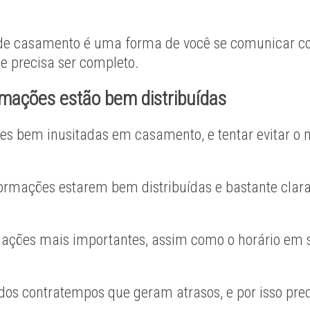
 de casamento é uma forma de você se comunicar co
le precisa ser completo.
ormações estão bem distribuídas
es bem inusitadas em casamento, e tentar evitar o
nformações estarem bem distribuídas e bastante clar
mações mais importantes, assim como o horário em s
dos contratempos que geram atrasos, e por isso prec