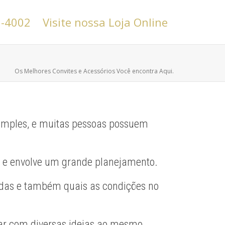
6-4002
Visite nossa Loja Online
Os Melhores Convites e Acessórios Você encontra Aqui.
imples, e muitas pessoas possuem
, e envolve um grande planejamento.
ndas e também quais as condições no
lhar com diversas ideias ao mesmo