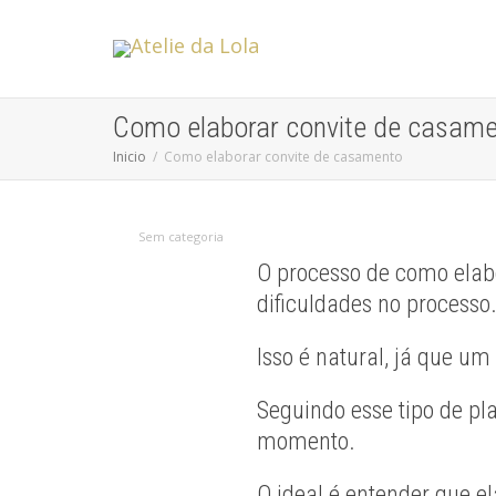
Como elaborar convite de casam
Inicio
Como elaborar convite de casamento
Sem categoria
O processo de como elab
dificuldades no processo
Isso é natural, já que 
Seguindo esse tipo de p
momento.
O ideal é entender que e