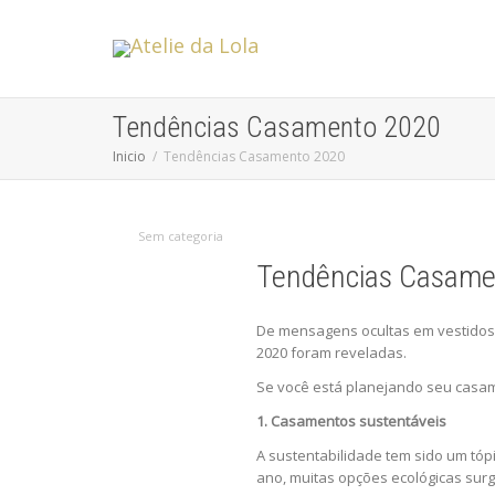
Tendências Casamento 2020
Inicio
Tendências Casamento 2020
Sem categoria
Tendências Casame
De mensagens ocultas em vestidos 
2020 foram reveladas.
Se você está planejando seu casa
1. Casamentos sustentáveis
A sustentabilidade tem sido um tóp
ano, muitas opções ecológicas surg