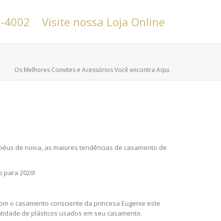
6-4002
Visite nossa Loja Online
Os Melhores Convites e Acessórios Você encontra Aqui.
apéus de noiva, as maiores tendências de casamento de
 para 2020!
 Com o casamento consciente da princesa Eugenie este
ntidade de plásticos usados ​​em seu casamento.