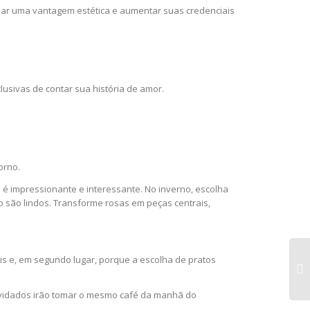
a dar uma vantagem estética e aumentar suas credenciais
sivas de contar sua história de amor.
torno.
é impressionante e interessante. No inverno, escolha
o são lindos. Transforme rosas em peças centrais,
s e, em segundo lugar, porque a escolha de pratos
nvidados irão tomar o mesmo café da manhã do