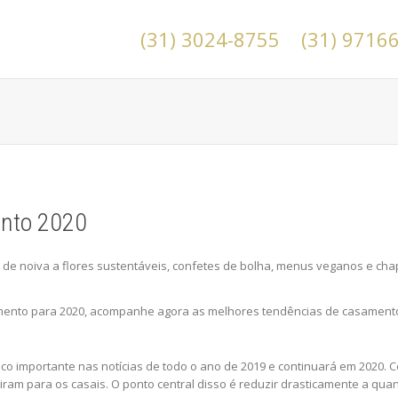
(31) 3024-8755
(31) 9716
nto 2020
de noiva a flores sustentáveis, confetes de bolha, menus veganos e ch
mento para 2020, acompanhe agora as melhores tendências de casamento
ico importante nas notícias de todo o ano de 2019 e continuará em 2020.
iram para os casais. O ponto central disso é reduzir drasticamente a qua