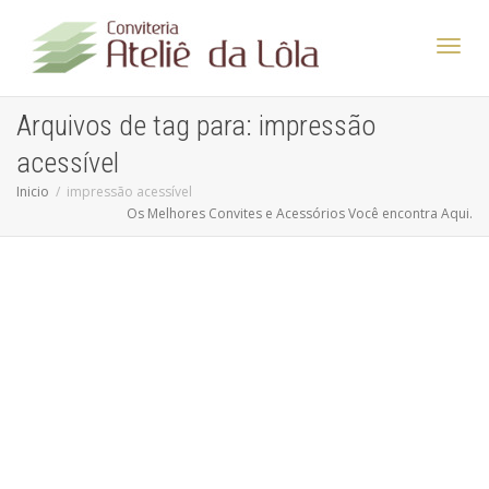
Altern
Arquivos de tag para: impressão
acessível
Nave
Inicio
impressão acessível
Os Melhores Convites e Acessórios Você encontra Aqui.