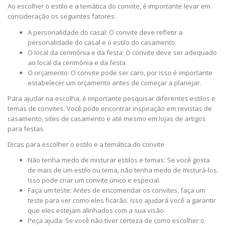
Ao escolher o estilo e a temática do convite, é importante levar em
consideração os seguintes fatores:
A personalidade do casal: O convite deve refletir a
personalidade do casal e o estilo do casamento.
O local da cerimônia e da festa: O convite deve ser adequado
ao local da cerimônia e da festa.
O orçamento: O convite pode ser caro, por isso é importante
estabelecer um orçamento antes de começar a planejar.
Para ajudar na escolha, é importante pesquisar diferentes estilos e
temas de convites. Você pode encontrar inspiração em revistas de
casamento, sites de casamento e até mesmo em lojas de artigos
para festas.
Dicas para escolher o estilo e a temática do convite
Não tenha medo de misturar estilos e temas: Se você gosta
de mais de um estilo ou tema, não tenha medo de misturá-los.
Isso pode criar um convite único e especial.
Faça um teste: Antes de encomendar os convites, faça um
teste para ver como eles ficarão. Isso ajudará você a garantir
que eles estejam alinhados com a sua visão.
Peça ajuda: Se você não tiver certeza de como escolher o