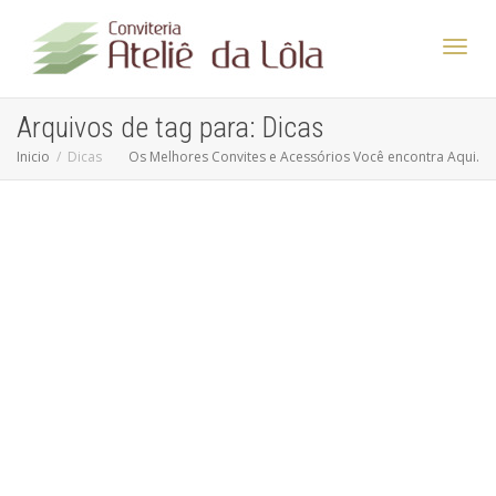
Altern
Arquivos de tag para: Dicas
Inicio
Dicas
Os Melhores Convites e Acessórios Você encontra Aqui.
Nave