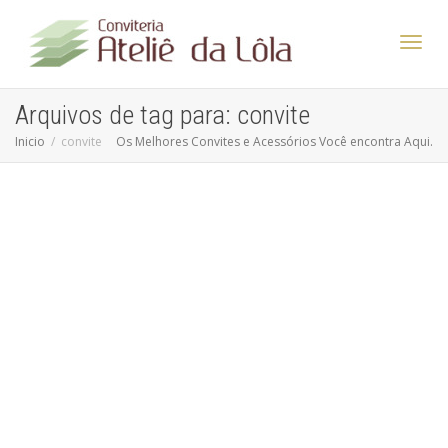
Altern
Arquivos de tag para: convite
Inicio
convite
Os Melhores Convites e Acessórios Você encontra Aqui.
Nave