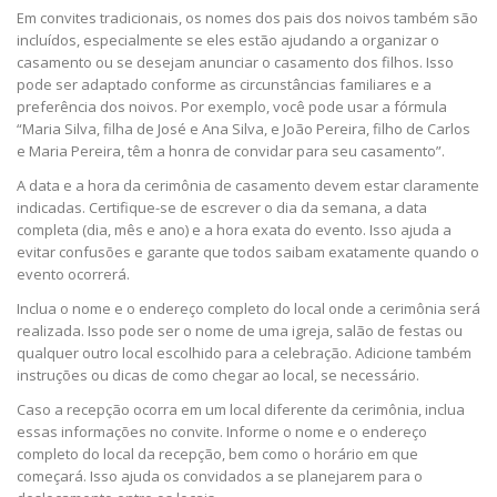
Em convites tradicionais, os nomes dos pais dos noivos também são
incluídos, especialmente se eles estão ajudando a organizar o
casamento ou se desejam anunciar o casamento dos filhos. Isso
pode ser adaptado conforme as circunstâncias familiares e a
preferência dos noivos. Por exemplo, você pode usar a fórmula
“Maria Silva, filha de José e Ana Silva, e João Pereira, filho de Carlos
e Maria Pereira, têm a honra de convidar para seu casamento”.
A data e a hora da cerimônia de casamento devem estar claramente
indicadas. Certifique-se de escrever o dia da semana, a data
completa (dia, mês e ano) e a hora exata do evento. Isso ajuda a
evitar confusões e garante que todos saibam exatamente quando o
evento ocorrerá.
Inclua o nome e o endereço completo do local onde a cerimônia será
realizada. Isso pode ser o nome de uma igreja, salão de festas ou
qualquer outro local escolhido para a celebração. Adicione também
instruções ou dicas de como chegar ao local, se necessário.
Caso a recepção ocorra em um local diferente da cerimônia, inclua
essas informações no convite. Informe o nome e o endereço
completo do local da recepção, bem como o horário em que
começará. Isso ajuda os convidados a se planejarem para o