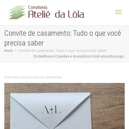
Altern
Convite de casamento: Tudo o que você
precisa saber
Nave
Inicio
Convite de casamento: Tudo o que você precisa saber
Os Melhores Convites e Acessórios Você encontra Aqui.
Atelie da Lola
,
Convites de Casamento