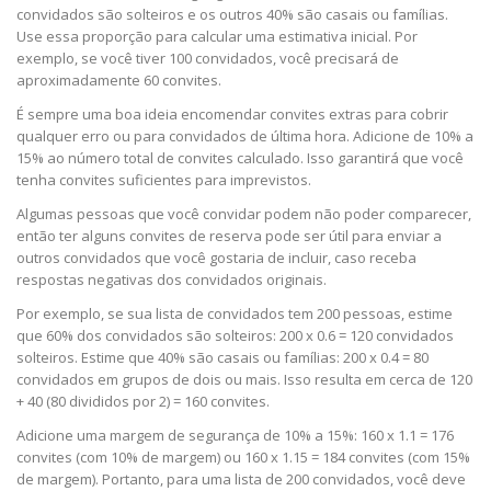
convidados são solteiros e os outros 40% são casais ou famílias.
Use essa proporção para calcular uma estimativa inicial. Por
exemplo, se você tiver 100 convidados, você precisará de
aproximadamente 60 convites.
É sempre uma boa ideia encomendar convites extras para cobrir
qualquer erro ou para convidados de última hora. Adicione de 10% a
15% ao número total de convites calculado. Isso garantirá que você
tenha convites suficientes para imprevistos.
Algumas pessoas que você convidar podem não poder comparecer,
então ter alguns convites de reserva pode ser útil para enviar a
outros convidados que você gostaria de incluir, caso receba
respostas negativas dos convidados originais.
Por exemplo, se sua lista de convidados tem 200 pessoas, estime
que 60% dos convidados são solteiros: 200 x 0.6 = 120 convidados
solteiros. Estime que 40% são casais ou famílias: 200 x 0.4 = 80
convidados em grupos de dois ou mais. Isso resulta em cerca de 120
+ 40 (80 divididos por 2) = 160 convites.
Adicione uma margem de segurança de 10% a 15%: 160 x 1.1 = 176
convites (com 10% de margem) ou 160 x 1.15 = 184 convites (com 15%
de margem). Portanto, para uma lista de 200 convidados, você deve