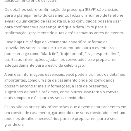
deslocamento entre os locais.
Os detalhes sobre confirmação de presença (RSVP) são cruciais
para o planejamento do casamento. Inclua um número de telefone,
e-mail ou um cartão de resposta que os convidados possam usar
para confirmar sua presença. Indique a data limite para a
confirmação, geralmente de duas a três semanas antes do evento.
Caso haja um código de vestimenta específico, informe os
convidados sobre o tipo de traje adequado para o evento. Isso
pode ser algo como “black tie”, “traje formal”, “traje esporte fino”,
etc. Essas informações ajudam os convidados a se prepararem
adequadamente para o estilo da celebração.
Além das informações essenciais, você pode incluir outros detalhes
importantes, como um site de casamento onde os convidados
possam encontrar mais informações, a lista de presentes,
sugestões de hotéis próximos, entre outros. Isso torna o convite
mais completo e útil para os seus convidados.
Essas são as principais informações que devem estar presentes em
um convite de casamento, garantindo que seus convidados tenham
todos os detalhes necessários para se prepararem para o seu
grande dia.