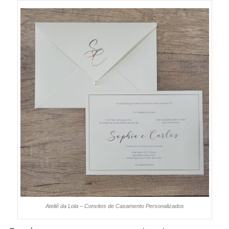
Ateliê da Lola – Convites de Casamento Personalizados