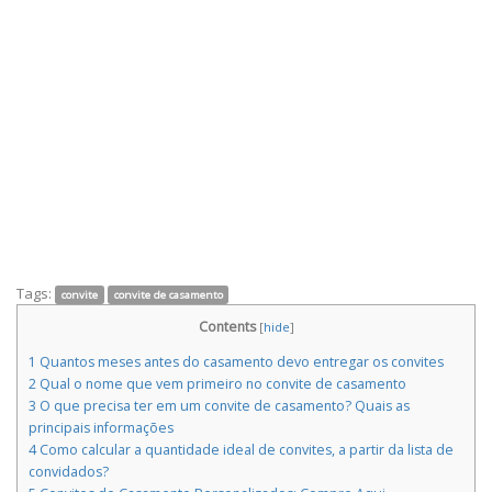
Tags:
convite
convite de casamento
Contents
[
hide
]
1
Quantos meses antes do casamento devo entregar os convites
2
Qual o nome que vem primeiro no convite de casamento
3
O que precisa ter em um convite de casamento? Quais as
principais informações
4
Como calcular a quantidade ideal de convites, a partir da lista de
convidados?