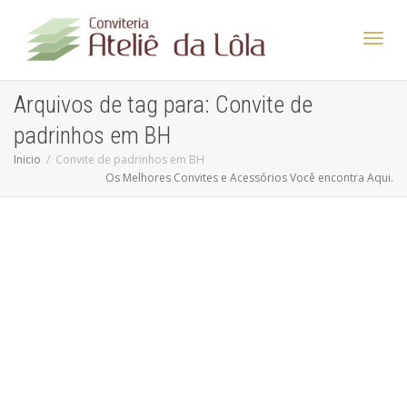
Altern
Arquivos de tag para: Convite de
padrinhos em BH
Nave
Inicio
Convite de padrinhos em BH
Os Melhores Convites e Acessórios Você encontra Aqui.