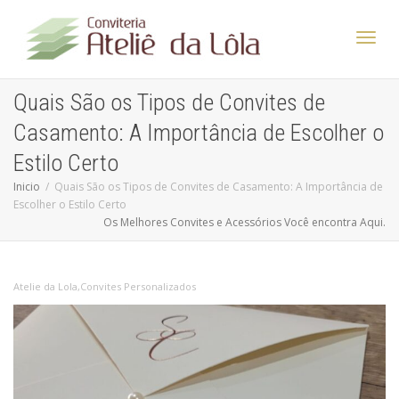
Altern
Quais São os Tipos de Convites de
Casamento: A Importância de Escolher o
Nave
Estilo Certo
Inicio
Quais São os Tipos de Convites de Casamento: A Importância de
Escolher o Estilo Certo
Os Melhores Convites e Acessórios Você encontra Aqui.
Atelie da Lola
,
Convites Personalizados