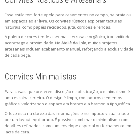
Esse estilo tem forte apelo para casamentos no campo, na praia ou
em espaços ao ar livre. Os convites rústicos exploram texturas
naturais, como papéis reciclados, juta, cordões e rendas.
A paleta de cores tende a ser mais terrosa e orgânica, transmitindo
aconchego e proximidade. No
Ateliê da Lola
, muitos projetos
artesanais incluem acabamento manual, reforçando a exclusividade
de cada peça.
Convites Minimalistas
Para casais que preferem discrição e sofisticação, o minimalismo é
uma escolha certeira. O design é limpo, com poucos elementos
gráficos, valorizando o espaço em branco e a harmonia tipográfica.
O foco está na clareza das informações e no impacto visual criado
por um layout equilibrado. É possível combinar o minimalismo com
detalhes refinados, como um envelope especial ou fechamento em
lacre de cera.