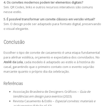
4. Os convites modernos podem ter elementos digitais?
Sim. QR Codes, links e outros recursos interativos são comuns
nesse estilo.
5. É possível transformar um convite clássico em versão virtual?
Sim. O design pode ser adaptado para formato digital, preservando
o visual elegante.
Conclusão
Escolher o tipo de convite de casamento é uma etapa fundamental
para alinhar estética, orçamento e expectativa dos convidados. No
Ateliê da Lola
, cada modelo é adaptado ao estilo e à história do
casal, garantindo que o primeiro contato com o evento seja tão
marcante quanto o próprio dia da celebração.
Referências
Associação Brasileira de Designers Gráficos –
Guia de
tendências em design para eventos
(2023).
Revista Casamento & Estilo –
Especial convites: materiais e
acabamentos
(Edição nº 42).