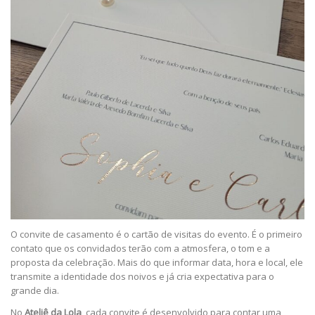
O convite de casamento é o cartão de visitas do evento. É o primeiro
contato que os convidados terão com a atmosfera, o tom e a
proposta da celebração. Mais do que informar data, hora e local, ele
transmite a identidade dos noivos e já cria expectativa para o
grande dia.
No
Ateliê da Lola
, cada convite é desenvolvido para contar uma