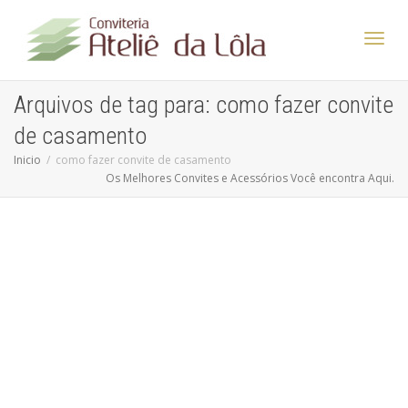
Altern
Arquivos de tag para: como fazer convite
de casamento
Nave
Inicio
como fazer convite de casamento
Os Melhores Convites e Acessórios Você encontra Aqui.