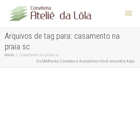
Altern
Arquivos de tag para: casamento na
praia sc
Nave
Inicio
casamento na praia sc
Os Melhores Convites e Acessórios Você encontra Aqui.