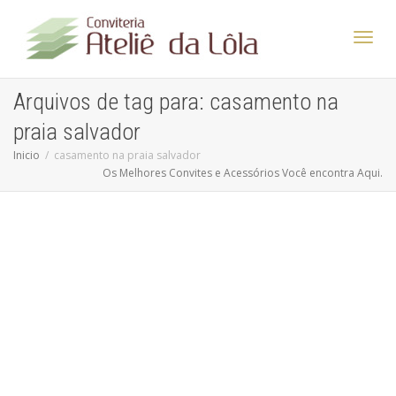
Altern
Arquivos de tag para: casamento na
praia salvador
Nave
Inicio
casamento na praia salvador
Os Melhores Convites e Acessórios Você encontra Aqui.