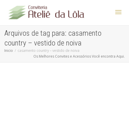
Altern
Arquivos de tag para: casamento
country – vestido de noiva
Nave
Inicio
casamento country – vestido de noiva
Os Melhores Convites e Acessórios Você encontra Aqui.