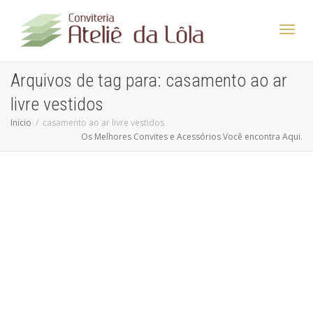
Altern
Arquivos de tag para: casamento ao ar
livre vestidos
Nave
Inicio
casamento ao ar livre vestidos
Os Melhores Convites e Acessórios Você encontra Aqui.