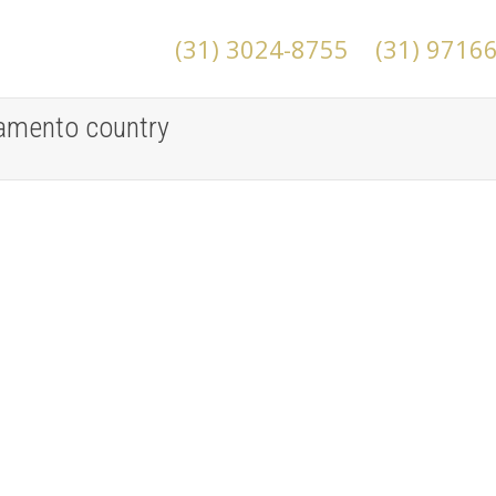
(31) 3024-8755
(31) 9716
samento country