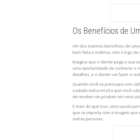
Os Benefícios de Um
Um dos maiores benefícios de uma 
bem feita e estilosa, com o logo d
Imagina que o cliente pega a sua 
uma oportunidade de conhecer o no
detalhes, e o cliente vai fazer o re
Quando você se preocupa com cada 
cuidado extra mostra que você valo
de receber um produto em uma sacol
E mais do que isso: uma sacola per
que se importa com a imagem que es
outras pessoas.