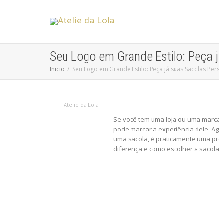
Seu Logo em Grande Estilo: Peça 
Inicio
Seu Logo em Grande Estilo: Peça já suas Sacolas Per
Atelie da Lola
Se você tem uma loja ou uma marc
pode marcar a experiência dele. Ag
uma sacola, é praticamente uma pr
diferença e como escolher a sacola 