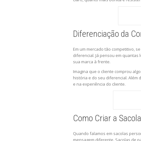
Diferenciação da Co
Em um mercado tão competitivo, se
diferencial. Já pensou em quantas 
sua marca à frente.
Imagina que o cliente comprou algo
história e do seu diferencial. Alé
e na experiência do cliente.
Como Criar a Sacola
Quando falamos em sacolas personal
mensagem diferente. Sacolas de pa