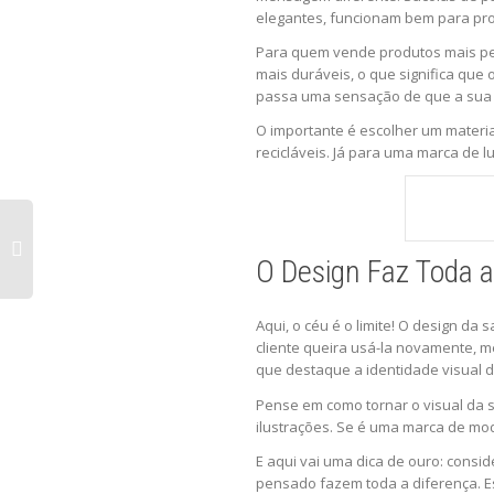
elegantes, funcionam bem para prod
Para quem vende produtos mais pes
mais duráveis, o que significa que 
passa uma sensação de que a sua 
O importante é escolher um materia
recicláveis. Já para uma marca de 
O Design Faz Toda a
Aqui, o céu é o limite! O design da 
cliente queira usá-la novamente, m
que destaque a identidade visual 
Pense em como tornar o visual da s
ilustrações. Se é uma marca de moda
E aqui vai uma dica de ouro: cons
pensado fazem toda a diferença. Es