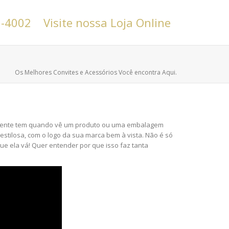
6-4002
Visite nossa Loja Online
Os Melhores Convites e Acessórios Você encontra Aqui.
cliente tem quando vê um produto ou uma embalagem
stilosa, com o logo da sua marca bem à vista. Não é só
 ela vá! Quer entender por que isso faz tanta