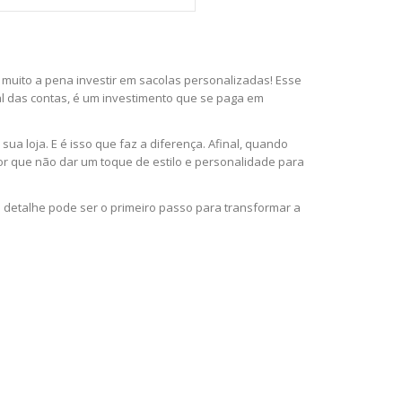
e muito a pena investir em sacolas personalizadas! Esse
al das contas, é um investimento que se paga em
ua loja. E é isso que faz a diferença. Afinal, quando
or que não dar um toque de estilo e personalidade para
detalhe pode ser o primeiro passo para transformar a