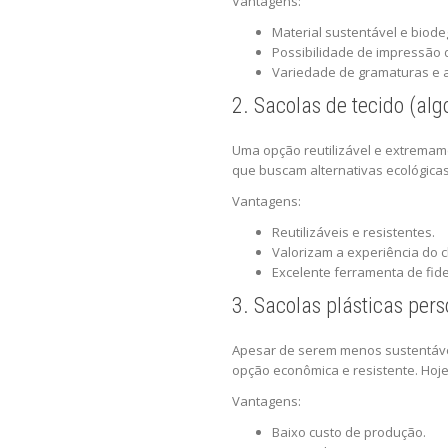
Vantagens:
Material sustentável e biode
Possibilidade de impressão d
Variedade de gramaturas e
2. Sacolas de tecido (alg
Uma opção reutilizável e extremame
que buscam alternativas ecológicas
Vantagens:
Reutilizáveis e resistentes.
Valorizam a experiência do cl
Excelente ferramenta de fide
3. Sacolas plásticas per
Apesar de serem menos sustentávei
opção econômica e resistente. Hoj
Vantagens:
Baixo custo de produção.