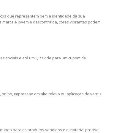
áficos que representem bem a identidade da sua
ua marca é jovem e descontraída, cores vibrantes podem
edes sociais e até um QR Code para um cupom de
brilho, impressão em alto relevo ou aplicação de verniz
equado para os produtos vendidos e o material precisa