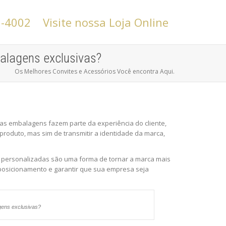
6-4002
Visite nossa Loja Online
alagens exclusivas?
Os Melhores Convites e Acessórios Você encontra Aqui.
 as embalagens fazem parte da experiência do cliente,
roduto, mas sim de transmitir a identidade da marca,
s personalizadas são uma forma de tornar a marca mais
u posicionamento e garantir que sua empresa seja
gens exclusivas?