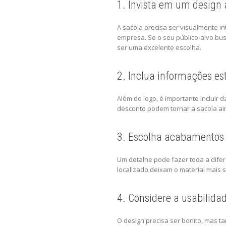
1. Invista em um design 
A sacola precisa ser visualmente i
empresa. Se o seu público-alvo bu
ser uma excelente escolha.
2. Inclua informações es
Além do logo, é importante incluir
desconto podem tornar a sacola ai
3. Escolha acabamentos 
Um detalhe pode fazer toda a difer
localizado deixam o material mais s
4. Considere a usabilida
O design precisa ser bonito, mas t