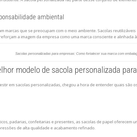
sponsabilidade ambiental
 marcas que se preocupam com o meio ambiente. Sacolas reutilizáveis e
 reforçam a imagem da empresa como uma marca consciente e alinhada 
Sacolas personalizadas para empresas: Como fortalecer sua marca com embala
lhor modelo de sacola personalizada par
vestir em sacolas personalizadas, chegou a hora de entender quais são o
ticos, padarias, confeitarias e presentes, as sacolas de papel oferecem 
ressões de alta qualidade e acabamento refinado.