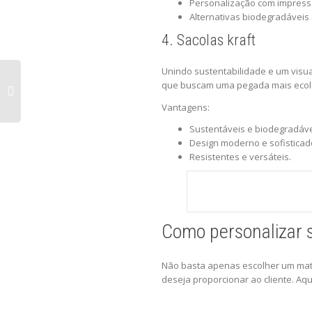
Personalização com impress
Alternativas biodegradáveis
4. Sacolas kraft
Unindo sustentabilidade e um visua
que buscam uma pegada mais ecol
Vantagens:
Sustentáveis e biodegradáve
Design moderno e sofisticad
Resistentes e versáteis.
Como personalizar s
Não basta apenas escolher um mater
deseja proporcionar ao cliente. Aq