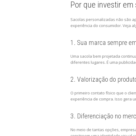
Por que investir em
Sacolas personalizadas não são a
experiência do consumidor. Veja al
1. Sua marca sempre em
Uma sacola bem projetada continua
diferentes lugares. É uma publicid
2. Valorização do produto
O primeiro contato físico que o cl
experiência de compra. Isso gera um
3. Diferenciação no mer
No meio de tantas opções, empres
constroem uma identidade visual c