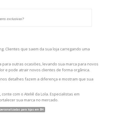
gens exclusivas?
g. Clientes que saem da sua loja carregando uma
-la para outras ocasiões, levando sua marca para novos
r e pode atrair novos clientes de forma orgânica.
equenos detalhes fazem a diferença e mostram que sua
conte com o Ateliê da Lola. Especialistas em
ortalecer sua marca no mercado.
 personalizadas para lojas em BH