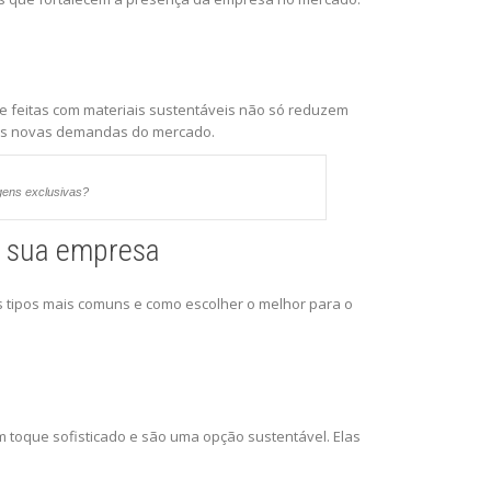
 feitas com materiais sustentáveis não só reduzem
às novas demandas do mercado.
gens exclusivas?
a sua empresa
s tipos mais comuns e como escolher o melhor para o
um toque sofisticado e são uma opção sustentável. Elas