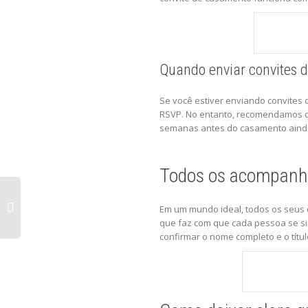
Quando enviar convites 
Se você estiver enviando convites
RSVP. No entanto, recomendamos q
semanas antes do casamento ainda é
Todos os acompanh
Em um mundo ideal, todos os seus 
que faz com que cada pessoa se s
confirmar o nome completo e o títul