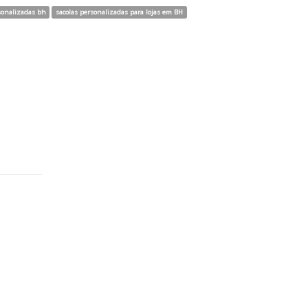
sonalizadas bh
sacolas personalizadas para lojas em BH