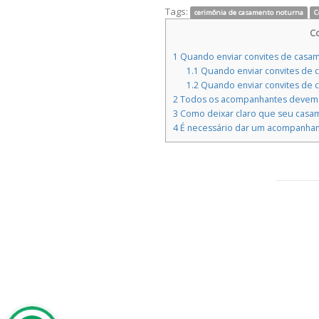
Tags:
cerimônia de casamento noturna
C
Co
1
Quando enviar convites de casa
1.1
Quando enviar convites de c
1.2
Quando enviar convites de 
2
Todos os acompanhantes devem 
3
Como deixar claro que seu casam
4
É necessário dar um acompanhan