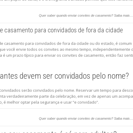
Quer saber quando enviar convites de casamento? Saiba mais…
de casamento para convidados de fora da cidade
 de casamento para convidados de fora da cidade ou do estado, é comum 
ue você envie todos os convites ao mesmo tempo, independentemente d
 um prazo típico para enviar os convites de casamento, então faz sentid
antes devem ser convidados pelo nome?
convidados serão convidados pelo nome. Reservar um tempo para descobr
inta verdadeiramente parte da celebração, em vez de apenas um acompa
o, é melhor optar pela segurança e usar “e convidado”.
Quer saber quando enviar convites de casamento? Saiba mais…