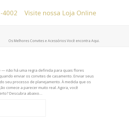
6-4002
Visite nossa Loja Online
Os Melhores Convites e Acessórios Você encontra Aqui.
— não há uma regra definida para quais flores
do quando enviar os convites de casamento. Enviar seus
 do seu processo de planejamento. À medida que os
o comece a parecer muito real. Agora, você
certo? Descubra abaixo…