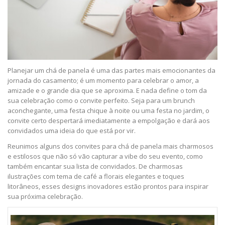
Planejar um chá de panela é uma das partes mais emocionantes da
jornada do casamento; é um momento para celebrar o amor, a
amizade e o grande dia que se aproxima. E nada define o tom da
sua celebração como o convite perfeito. Seja para um brunch
aconchegante, uma festa chique à noite ou uma festa no jardim, o
convite certo despertará imediatamente a empolgação e dará aos
convidados uma ideia do que está por vir.
Reunimos alguns dos
convites para chá de panela
mais charmosos
e estilosos que não só vão capturar a vibe do seu evento, como
também encantar sua lista de convidados. De charmosas
ilustrações com tema de café a florais elegantes e toques
litorâneos, esses designs inovadores estão prontos para inspirar
sua próxima celebração.