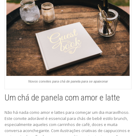
Novos convites para chá de panela para se apaixonar
Um chá de panela com amor e latte
Não há nada como amor e lattes para começar um dia maravilhoso.
Este
convite adorável
é essencial para chás de bebê estilo brunch,
especialmente aqueles com carrinhos de café, doces e muita
conversa aconchegante. Com ilustrações criativas de cappuccinos e