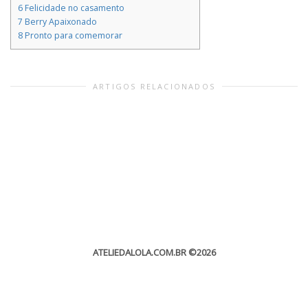
6
Felicidade no casamento
7
Berry Apaixonado
8
Pronto para comemorar
ARTIGOS RELACIONADOS
ATELIEDALOLA.COM.BR
©2026