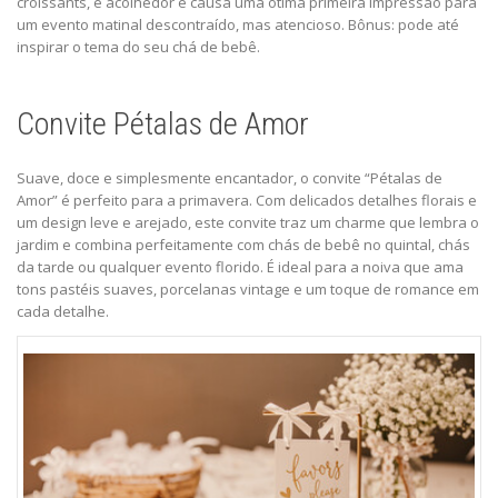
croissants, é acolhedor e causa uma ótima primeira impressão para
um evento matinal descontraído, mas atencioso. Bônus: pode até
inspirar o tema do seu chá de bebê.
Convite Pétalas de Amor
Suave, doce e simplesmente encantador, o
convite “Pétalas de
Amor”
é perfeito para a primavera. Com delicados detalhes florais e
um design leve e arejado, este convite traz um charme que lembra o
jardim e combina perfeitamente com chás de bebê no quintal, chás
da tarde ou qualquer evento florido. É ideal para a noiva que ama
tons pastéis suaves, porcelanas vintage e um toque de romance em
cada detalhe.