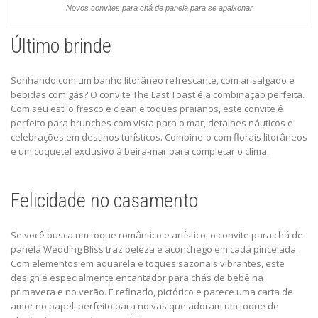
Novos convites para chá de panela para se apaixonar
Último brinde
Sonhando com um banho litorâneo refrescante, com ar salgado e
bebidas com gás? O
convite The Last Toast
é a combinação perfeita.
Com seu estilo fresco e clean e toques praianos, este convite é
perfeito para brunches com vista para o mar, detalhes náuticos e
celebrações em destinos turísticos. Combine-o com florais litorâneos
e um coquetel exclusivo à beira-mar para completar o clima.
Felicidade no casamento
Se você busca um toque romântico e artístico, o
convite para chá de
panela Wedding Bliss
traz beleza e aconchego em cada pincelada.
Com elementos em aquarela e toques sazonais vibrantes, este
design é especialmente encantador para chás de bebê na
primavera e no verão. É refinado, pictórico e parece uma carta de
amor no papel, perfeito para noivas que adoram um toque de