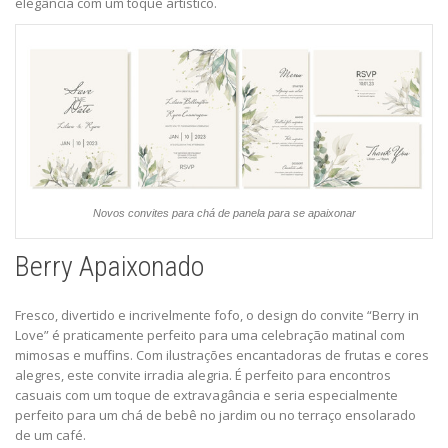
elegância com um toque artístico.
Novos convites para chá de panela para se apaixonar
Berry Apaixonado
Fresco, divertido e incrivelmente fofo, o
design do convite “Berry in
Love”
é praticamente perfeito para uma celebração matinal com
mimosas e muffins. Com ilustrações encantadoras de frutas e cores
alegres, este convite irradia alegria. É perfeito para encontros
casuais com um toque de extravagância e seria especialmente
perfeito para um chá de bebê no jardim ou no terraço ensolarado
de um café.