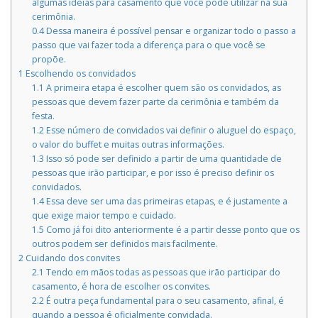
algumas ideias para casamento que você pode utilizar na sua
cerimônia.
0.4
Dessa maneira é possível pensar e organizar todo o passo a
passo que vai fazer toda a diferença para o que você se
propõe.
1
Escolhendo os convidados
1.1
A primeira etapa é escolher quem são os convidados, as
pessoas que devem fazer parte da cerimônia e também da
festa.
1.2
Esse número de convidados vai definir o aluguel do espaço,
o valor do buffet e muitas outras informações.
1.3
Isso só pode ser definido a partir de uma quantidade de
pessoas que irão participar, e por isso é preciso definir os
convidados.
1.4
Essa deve ser uma das primeiras etapas, e é justamente a
que exige maior tempo e cuidado.
1.5
Como já foi dito anteriormente é a partir desse ponto que os
outros podem ser definidos mais facilmente.
2
Cuidando dos convites
2.1
Tendo em mãos todas as pessoas que irão participar do
casamento, é hora de escolher os convites.
2.2
É outra peça fundamental para o seu casamento, afinal, é
quando a pessoa é oficialmente convidada.