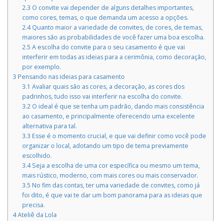
2.3
O convite vai depender de alguns detalhes importantes,
como cores, temas, o que demanda um acesso a opções.
2.4
Quanto maior a variedade de convites, de cores, de temas,
maiores são as probabilidades de você fazer uma boa escolha.
2.5
A escolha do convite para o seu casamento é que vai
interferir em todas as ideias para a cerimônia, como decoração,
por exemplo.
3
Pensando nas ideias para casamento
3.1
Avaliar quais são as cores, a decoração, as cores dos
padrinhos, tudo isso vai interferir na escolha do convite.
3.2
O ideal é que se tenha um padrão, dando mais consistência
ao casamento, e principalmente oferecendo uma excelente
alternativa para tal.
3.3
Esse é o momento crucial, e que vai definir como você pode
organizar o local, adotando um tipo de tema previamente
escolhido.
3.4
Seja a escolha de uma cor específica ou mesmo um tema,
mais rústico, moderno, com mais cores ou mais conservador.
3.5
No fim das contas, ter uma variedade de convites, como já
foi dito, é que vai te dar um bom panorama para as ideias que
precisa.
4
Ateliê da Lola