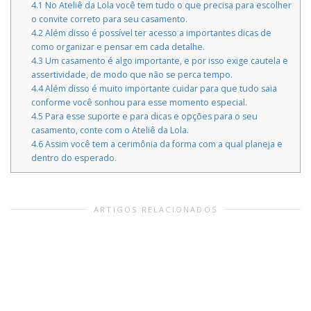
4.1
No Ateliê da Lola você tem tudo o que precisa para escolher
o convite correto para seu casamento.
4.2
Além disso é possível ter acesso a importantes dicas de
como organizar e pensar em cada detalhe.
4.3
Um casamento é algo importante, e por isso exige cautela e
assertividade, de modo que não se perca tempo.
4.4
Além disso é muito importante cuidar para que tudo saia
conforme você sonhou para esse momento especial.
4.5
Para esse suporte e para dicas e opções para o seu
casamento, conte com o Ateliê da Lola.
4.6
Assim você tem a cerimônia da forma com a qual planeja e
dentro do esperado.
ARTIGOS RELACIONADOS