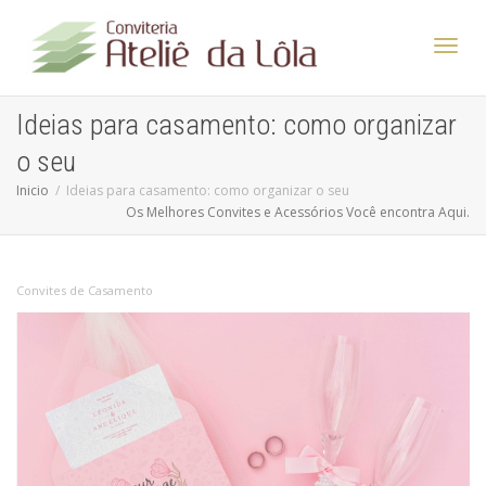
Altern
Ideias para casamento: como organizar
o seu
Nave
Inicio
Ideias para casamento: como organizar o seu
Os Melhores Convites e Acessórios Você encontra Aqui.
Convites de Casamento