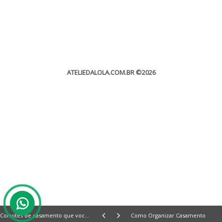
ATELIEDALOLA.COM.BR
©2026
Convites de casamento que você precisa ver
Como Organizar Casamento