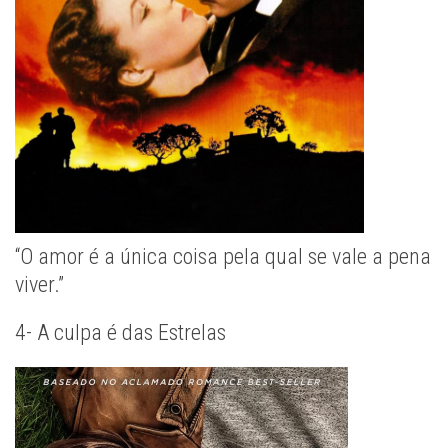
“O amor é a única coisa pela qual se vale a pena
viver.”
4- A culpa é das Estrelas