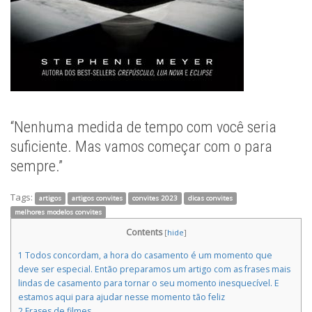
“Nenhuma medida de tempo com você seria
suficiente. Mas vamos começar com o para
sempre.”
Tags:
artigos
artigos convites
convites 2023
dicas convites
melhores modelos convites
Contents
[
hide
]
1
Todos concordam, a hora do casamento é um momento que
deve ser especial. Então preparamos um artigo com as frases mais
lindas de casamento para tornar o seu momento inesquecível. E
estamos aqui para ajudar nesse momento tão feliz
2
Frases de filmes