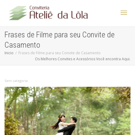
Altern
Frases de Filme para seu Convite de
Casamento
Nave
Inicio
Frases de Filme para seu Convite de Casamento
Os Melhores Convites e Acessórios Você encontra Aqui.
Sem categoria