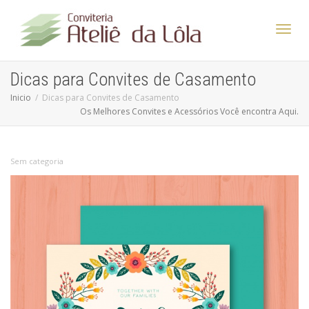
Altern
Dicas para Convites de Casamento
Inicio
Dicas para Convites de Casamento
Os Melhores Convites e Acessórios Você encontra Aqui.
Nave
Sem categoria