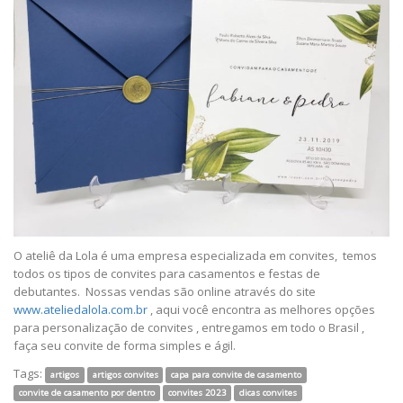
O ateliê da Lola é uma empresa especializada em convites, temos
todos os tipos de convites para casamentos e festas de
debutantes. Nossas vendas são online através do site
www.ateliedalola.com.br
, aqui você encontra as melhores opções
para personalização de convites , entregamos em todo o Brasil ,
faça seu convite de forma simples e ágil.
Tags:
artigos
artigos convites
capa para convite de casamento
convite de casamento por dentro
convites 2023
dicas convites