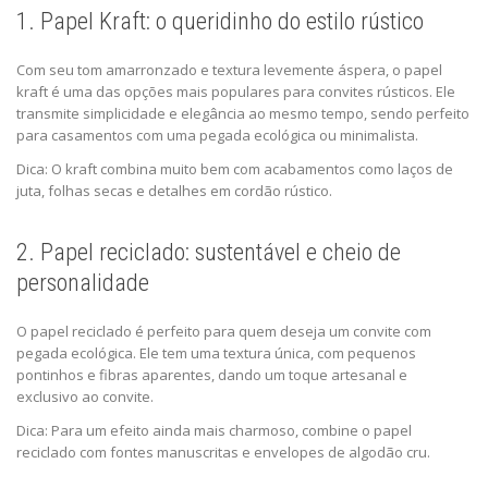
1. Papel Kraft: o queridinho do estilo rústico
Com seu tom amarronzado e textura levemente áspera, o papel
kraft é uma das opções mais populares para convites rústicos. Ele
transmite simplicidade e elegância ao mesmo tempo, sendo perfeito
para casamentos com uma pegada ecológica ou minimalista.
Dica: O kraft combina muito bem com acabamentos como laços de
juta, folhas secas e detalhes em cordão rústico.
2. Papel reciclado: sustentável e cheio de
personalidade
O papel reciclado é perfeito para quem deseja um convite com
pegada ecológica. Ele tem uma textura única, com pequenos
pontinhos e fibras aparentes, dando um toque artesanal e
exclusivo ao convite.
Dica: Para um efeito ainda mais charmoso, combine o papel
reciclado com fontes manuscritas e envelopes de algodão cru.