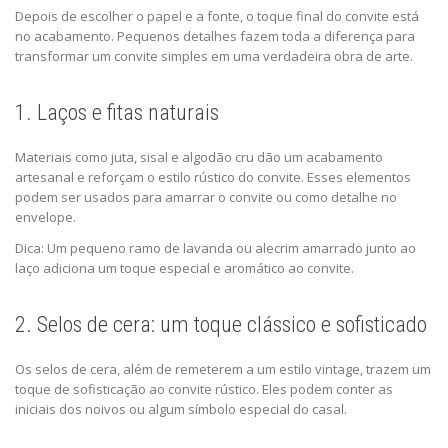
Depois de escolher o papel e a fonte, o toque final do convite está
no acabamento. Pequenos detalhes fazem toda a diferença para
transformar um convite simples em uma verdadeira obra de arte.
1. Laços e fitas naturais
Materiais como juta, sisal e algodão cru dão um acabamento
artesanal e reforçam o estilo rústico do convite. Esses elementos
podem ser usados para amarrar o convite ou como detalhe no
envelope.
Dica: Um pequeno ramo de lavanda ou alecrim amarrado junto ao
laço adiciona um toque especial e aromático ao convite.
2. Selos de cera: um toque clássico e sofisticado
Os selos de cera, além de remeterem a um estilo vintage, trazem um
toque de sofisticação ao convite rústico. Eles podem conter as
iniciais dos noivos ou algum símbolo especial do casal.