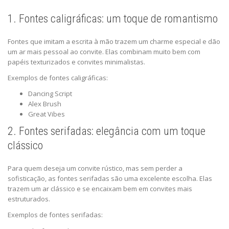
1. Fontes caligráficas: um toque de romantismo
Fontes que imitam a escrita à mão trazem um charme especial e dão
um ar mais pessoal ao convite. Elas combinam muito bem com
papéis texturizados e convites minimalistas.
Exemplos de fontes caligráficas:
Dancing Script
Alex Brush
Great Vibes
2. Fontes serifadas: elegância com um toque
clássico
Para quem deseja um convite rústico, mas sem perder a
sofisticação, as fontes serifadas são uma excelente escolha. Elas
trazem um ar clássico e se encaixam bem em convites mais
estruturados.
Exemplos de fontes serifadas: