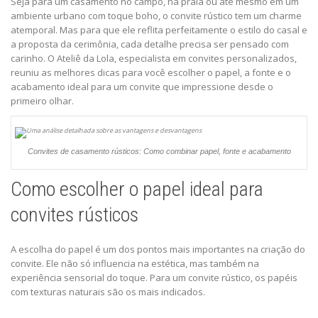
Seja para um casamento no campo, na praia ou até mesmo em um
ambiente urbano com toque boho, o convite rústico tem um charme
atemporal. Mas para que ele reflita perfeitamente o estilo do casal e
a proposta da cerimônia, cada detalhe precisa ser pensado com
carinho. O Ateliê da Lola, especialista em convites personalizados,
reuniu as melhores dicas para você escolher o papel, a fonte e o
acabamento ideal para um convite que impressione desde o
primeiro olhar.
Convites de casamento rústicos: Como combinar papel, fonte e acabamento
Como escolher o papel ideal para
convites rústicos
A escolha do papel é um dos pontos mais importantes na criação do
convite. Ele não só influencia na estética, mas também na
experiência sensorial do toque. Para um convite rústico, os papéis
com texturas naturais são os mais indicados.