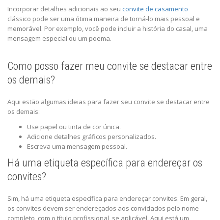
Incorporar detalhes adicionais ao seu
convite de casamento
clássico pode ser uma ótima maneira de torná-lo mais pessoal e
memorável. Por exemplo, você pode incluir a história do casal, uma
mensagem especial ou um poema.
Como posso fazer meu convite se destacar entre
os demais?
Aqui estão algumas ideias para fazer seu convite se destacar entre
os demais:
Use papel ou tinta de cor única.
Adicione detalhes gráficos personalizados.
Escreva uma mensagem pessoal.
Há uma etiqueta específica para endereçar os
convites?
Sim, há uma etiqueta específica para endereçar convites. Em geral,
os convites devem ser endereçados aos convidados pelo nome
completo, com o título profissional, se aplicável. Aqui está um