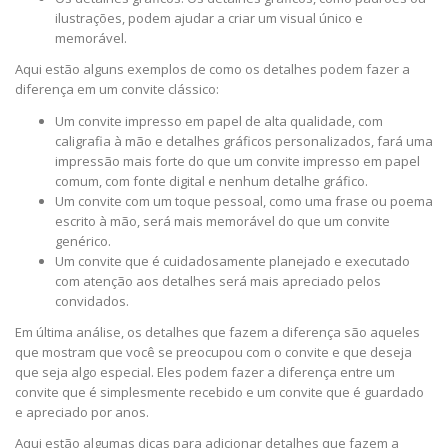
ilustrações, podem ajudar a criar um visual único e
memorável.
Aqui estão alguns exemplos de como os detalhes podem fazer a
diferença em um convite clássico:
Um convite impresso em papel de alta qualidade, com
caligrafia à mão e detalhes gráficos personalizados, fará uma
impressão mais forte do que um convite impresso em papel
comum, com fonte digital e nenhum detalhe gráfico.
Um convite com um toque pessoal, como uma frase ou poema
escrito à mão, será mais memorável do que um convite
genérico.
Um convite que é cuidadosamente planejado e executado
com atenção aos detalhes será mais apreciado pelos
convidados.
Em última análise, os detalhes que fazem a diferença são aqueles
que mostram que você se preocupou com o convite e que deseja
que seja algo especial. Eles podem fazer a diferença entre um
convite que é simplesmente recebido e um convite que é guardado
e apreciado por anos.
Aqui estão algumas dicas para adicionar detalhes que fazem a