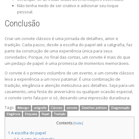
Não tenha medo de ser criativo e adicionar seu toque
pessoal.
Conclusão
Criar um convite clássico é uma jornada de detalhes, amor e
tradição. Cada passo, desde a escolha do papel até a caligrafia, faz
parte da construção de uma experiência única para seus
convidados. Porque, no final das contas, um convite é mais do que
um pedaço de papel: é uma promessa de momentos memoráveis.
O convite é o primeiro vislumbre de um evento, e um convite clássico
leva a experiência a um novo patamar. É uma combinação de
tradição, elegância e atenção meticulosa aos detalhes. Seja para um
casamento, uma festa de aniversário ou qualquer ocasião especial,
o convite certo fala por si só, deixando uma impressão duradoura.
Tags:
#design
caligrafia
Clássico
convite
Detalhes práticos
Diagramação
Elegância
Etiqueta
Papel
Tradição
Contents
[
hide
]
1
A escolha do papel