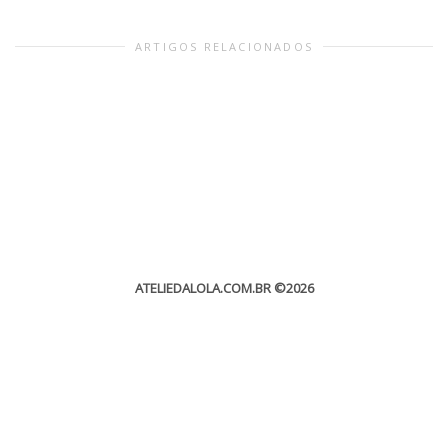
ARTIGOS RELACIONADOS
ATELIEDALOLA.COM.BR
©2026