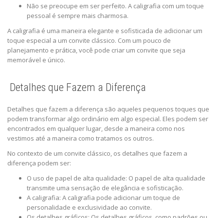
Não se preocupe em ser perfeito. A caligrafia com um toque
pessoal é sempre mais charmosa.
A caligrafia é uma maneira elegante e sofisticada de adicionar um
toque especial a um convite clássico. Com um pouco de
planejamento e prática, você pode criar um convite que seja
memorável e único.
Detalhes que Fazem a Diferença
Detalhes que fazem a diferença são aqueles pequenos toques que
podem transformar algo ordinário em algo especial. Eles podem ser
encontrados em qualquer lugar, desde a maneira como nos
vestimos até a maneira como tratamos os outros.
No contexto de um convite clássico, os detalhes que fazem a
diferença podem ser:
O uso de papel de alta qualidade: O papel de alta qualidade
transmite uma sensação de elegância e sofisticação.
A caligrafia: A caligrafia pode adicionar um toque de
personalidade e exclusividade ao convite.
Os detalhes gráficos: Os detalhes gráficos, como padrões ou