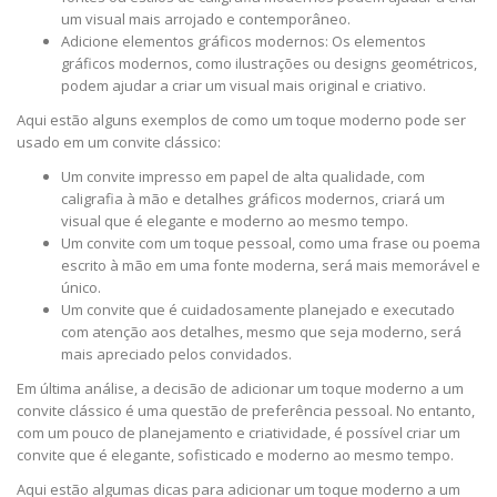
um visual mais arrojado e contemporâneo.
Adicione elementos gráficos modernos: Os elementos
gráficos modernos, como ilustrações ou designs geométricos,
podem ajudar a criar um visual mais original e criativo.
Aqui estão alguns exemplos de como um toque moderno pode ser
usado em um convite clássico:
Um convite impresso em papel de alta qualidade, com
caligrafia à mão e detalhes gráficos modernos, criará um
visual que é elegante e moderno ao mesmo tempo.
Um convite com um toque pessoal, como uma frase ou poema
escrito à mão em uma fonte moderna, será mais memorável e
único.
Um convite que é cuidadosamente planejado e executado
com atenção aos detalhes, mesmo que seja moderno, será
mais apreciado pelos convidados.
Em última análise, a decisão de adicionar um toque moderno a um
convite clássico é uma questão de preferência pessoal. No entanto,
com um pouco de planejamento e criatividade, é possível criar um
convite que é elegante, sofisticado e moderno ao mesmo tempo.
Aqui estão algumas dicas para adicionar um toque moderno a um