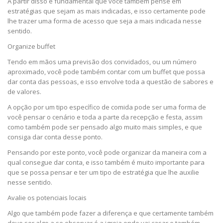
A partir disso é fundamental que você também pense em
estratégias que sejam as mais indicadas, e isso certamente pode
lhe trazer uma forma de acesso que seja a mais indicada nesse
sentido.
Organize buffet
Tendo em mãos uma previsão dos convidados, ou um número
aproximado, você pode também contar com um buffet que possa
dar conta das pessoas, e isso envolve toda a questão de sabores e
de valores.
A opção por um tipo específico de comida pode ser uma forma de
você pensar o cenário e toda a parte da recepção e festa, assim
como também pode ser pensado algo muito mais simples, e que
consiga dar conta desse ponto.
Pensando por este ponto, você pode organizar da maneira com a
qual consegue dar conta, e isso também é muito importante para
que se possa pensar e ter um tipo de estratégia que lhe auxilie
nesse sentido.
Avalie os potenciais locais
Algo que também pode fazer a diferença e que certamente também