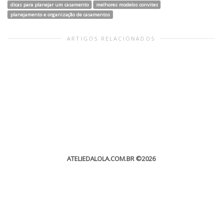
dicas para planejar um casamento
melhores modelos convites
planejamento e organização de casamentos
ARTIGOS RELACIONADOS
ATELIEDALOLA.COM.BR
©2026