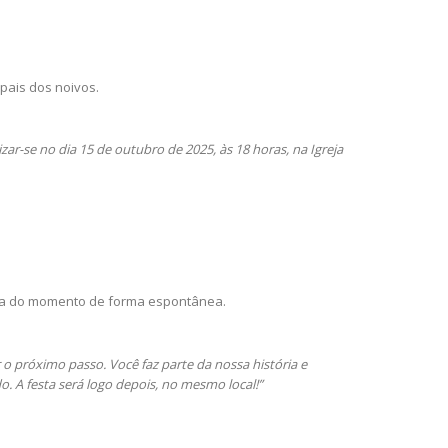
pais dos noivos.
ar-se no dia 15 de outubro de 2025, às 18 horas, na Igreja
gria do momento de forma espontânea.
 o próximo passo. Você faz parte da nossa história e
. A festa será logo depois, no mesmo local!”