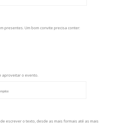
jam presentes. Um bom convite precisa conter:
aproveitar o evento.
emplos
s de escrever o texto, desde as mais formais até as mais