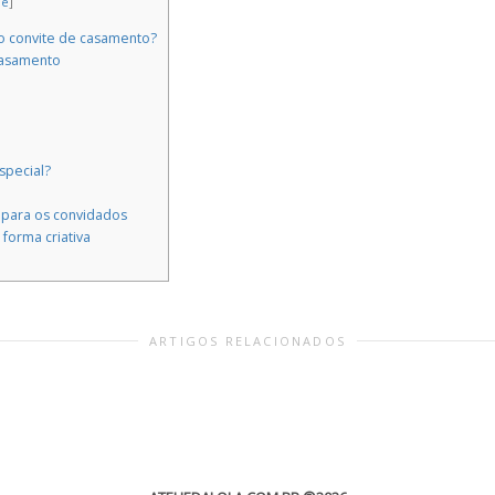
de
]
o convite de casamento?
 casamento
special?
para os convidados
forma criativa
ARTIGOS RELACIONADOS