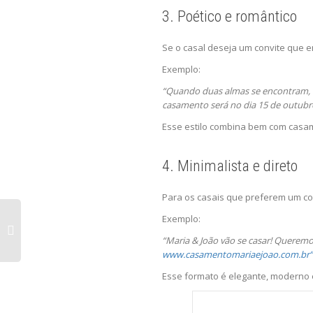
3. Poético e romântico
Se o casal deseja um convite que e
Exemplo:
“Quando duas almas se encontram, o
casamento será no dia 15 de outubr
Esse estilo combina bem com casame
4. Minimalista e direto
Para os casais que preferem um con
Exemplo:
“Maria & João vão se casar! Queremos
www.casamentomariaejoao.com.br”
Esse formato é elegante, moderno e 