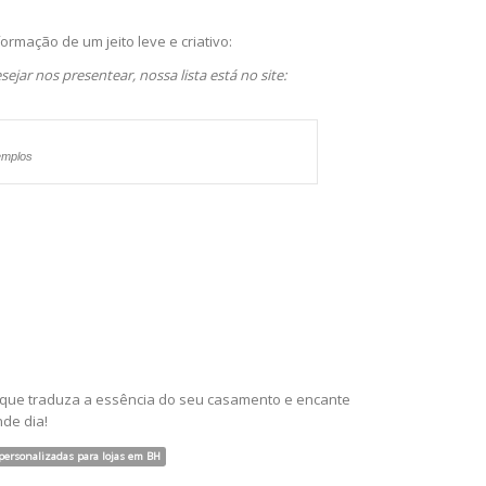
ormação de um jeito leve e criativo:
jar nos presentear, nossa lista está no site:
emplos
te que traduza a essência do seu casamento e encante
de dia!
 personalizadas para lojas em BH