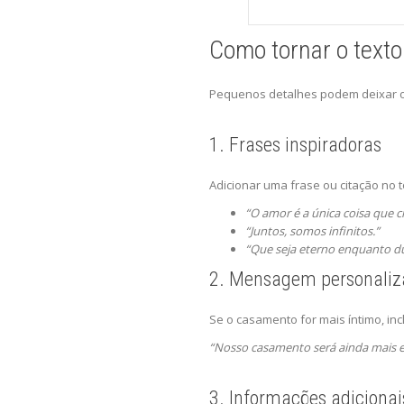
Como tornar o texto
Pequenos detalhes podem deixar o 
1. Frases inspiradoras
Adicionar uma frase ou citação no t
“O amor é a única coisa que c
“Juntos, somos infinitos.”
“Que seja eterno enquanto du
2. Mensagem personaliz
Se o casamento for mais íntimo, in
“Nosso casamento será ainda mais es
3. Informações adicionai