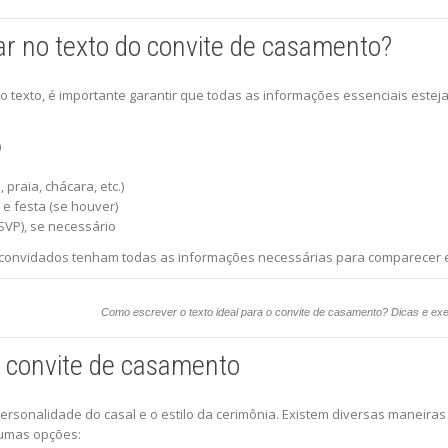
ar no texto do convite de casamento?
do texto, é importante garantir que todas as informações essenciais este
)
 praia, chácara, etc.)
e festa (se houver)
VP), se necessário
convidados tenham todas as informações necessárias para comparecer e 
Como escrever o texto ideal para o convite de casamento? Dicas e ex
ra convite de casamento
 personalidade do casal e o estilo da cerimônia. Existem diversas maneira
gumas opções: