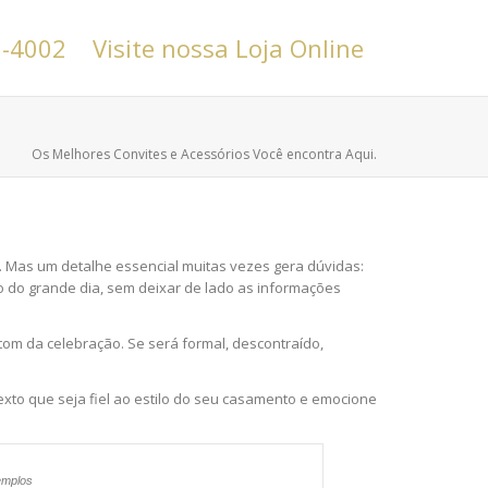
6-4002
Visite nossa Loja Online
Os Melhores Convites e Acessórios Você encontra Aqui.
ia… Mas um detalhe essencial muitas vezes gera dúvidas:
o do grande dia, sem deixar de lado as informações
om da celebração. Se será formal, descontraído,
texto que seja fiel ao estilo do seu casamento e emocione
emplos