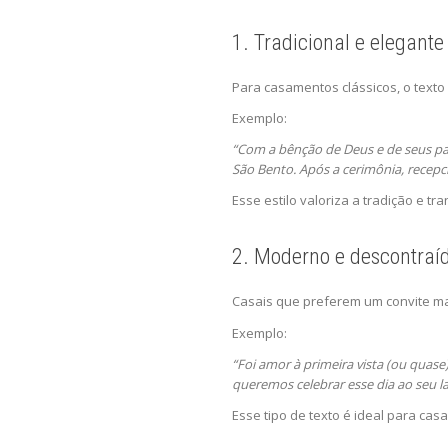
1. Tradicional e elegante
Para casamentos clássicos, o text
Exemplo:
“Com a bênção de Deus e de seus pais
São Bento. Após a cerimônia, recepc
Esse estilo valoriza a tradição e tr
2. Moderno e descontraí
Casais que preferem um convite ma
Exemplo:
“Foi amor à primeira vista (ou quase
queremos celebrar esse dia ao seu l
Esse tipo de texto é ideal para cas