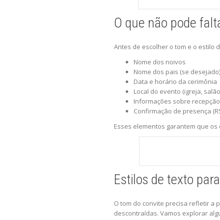
O que não pode falt
Antes de escolher o tom e o estilo 
Nome dos noivos
Nome dos pais (se desejado
Data e horário da cerimônia
Local do evento (igreja, salão,
Informações sobre recepção 
Confirmação de presença (RS
Esses elementos garantem que os 
Estilos de texto pa
O tom do convite precisa refletir a
descontraídas. Vamos explorar al