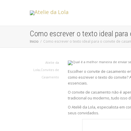
Como escrever o texto ideal para
Inicio
Como escrever o texto ideal para o convite de casa
Atelie da
Lola
,
Convites de
Escolher o convite de casamento env
como escrever o texto do convite? 
Casamento
essenciais.
O convite de casamento não é apen
tradicional ou moderno, tudo isso 
O Ateliê da Lola, especialista em c
seus convidados.