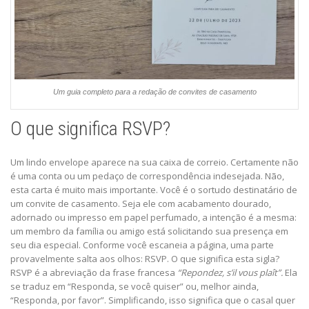
Um guia completo para a redação de convites de casamento
O que significa RSVP?
Um lindo envelope aparece na sua caixa de correio. Certamente não
é uma conta ou um pedaço de correspondência indesejada. Não,
esta carta é muito mais importante. Você é o sortudo destinatário de
um convite de casamento. Seja ele com acabamento dourado,
adornado ou impresso em papel perfumado, a intenção é a mesma:
um membro da família ou amigo está solicitando sua presença em
seu dia especial. Conforme você escaneia a página, uma parte
provavelmente salta aos olhos: RSVP. O que significa esta sigla?
RSVP é a abreviação da frase francesa
“Repondez, s’il vous plaît”.
Ela
se traduz em “Responda, se você quiser” ou, melhor ainda,
“Responda, por favor”. Simplificando, isso significa que o casal quer