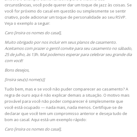
circunstâncias, você pode querer dar um toque de jazz às coisas. Se
você for próximo do casal em questão ou simplesmente se sentir
criativo, pode adicionar um toque de personalidade ao seu RSVP.
Veja o exemplo a seguir:
Caro [insira os nomes do casal],
Muito obrigado por nos incluir em seus planos de casamento.
Aceitamos com prazer o gentil convite para seu casamento no sábado,
25 de julho, às 13h. Mal podemos esperar para celebrar seu grande dia
com você!
Bons desejos,
[Insira seu(s) nome(s)]
Tudo bem, mas e se você não puder comparecer ao casamento? A
regra de ouro aqui é não explicar demais a situação. O motivo mais
provável para você não poder comparecer é simplesmente que
você está ocupado — nada mais, nada menos. Certifique-se de
declarar que você tem um compromisso anterior e deseja tudo de
bom ao casal. Aqui está um exemplo rápido:
Caro [insira os nomes do casal],