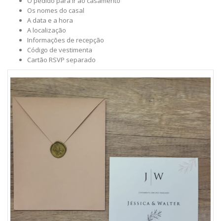
O pedido para ir ao casamento
Os nomes do casal
A data e a hora
A localização
Informações de recepção
Código de vestimenta
Cartão RSVP separado