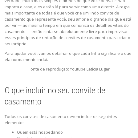
verdade, muito mais simples e diretos do que você pensa. E não
importa o caso, eles estão lá para servir como uma diretriz. A regra
mais importante de todas é que você crie um lindo convite de
casamento que represente você, seu amor e o grande dia que está
por vir — ao mesmo tempo em que comunica os detalhes vitais do
casamento — então sinta-se absolutamente livre para improvisar
esses princípios de redação de convites de casamento para criar o
seu próprio.
Para ajudar você, vamos detalhar o que cada linha significa e o que
ela normalmente inclui.
Fonte de reprodução: Youtube Letícia Luger
O que incluir no seu convite de
casamento
Todos os convites de casamento devem incluir os seguintes
elementos:
Quem está hospedando