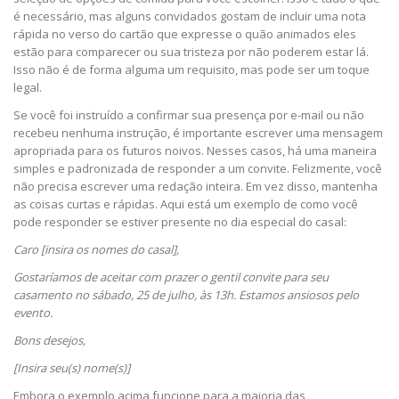
é necessário, mas alguns convidados gostam de incluir uma nota
rápida no verso do cartão que expresse o quão animados eles
estão para comparecer ou sua tristeza por não poderem estar lá.
Isso não é de forma alguma um requisito, mas pode ser um toque
legal.
Se você foi instruído a confirmar sua presença por e-mail ou não
recebeu nenhuma instrução, é importante escrever uma mensagem
apropriada para os futuros noivos. Nesses casos, há uma maneira
simples e padronizada de responder a um convite. Felizmente, você
não precisa escrever uma redação inteira. Em vez disso, mantenha
as coisas curtas e rápidas. Aqui está um exemplo de como você
pode responder se estiver presente no dia especial do casal:
Caro [insira os nomes do casal],
Gostaríamos de aceitar com prazer o gentil convite para seu
casamento no sábado, 25 de julho, às 13h. Estamos ansiosos pelo
evento.
Bons desejos,
[Insira seu(s) nome(s)]
Embora o exemplo acima funcione para a maioria das