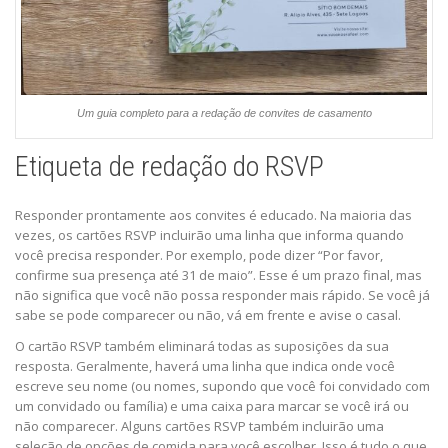
Um guia completo para a redação de convites de casamento
Etiqueta de redação do RSVP
Responder prontamente aos convites é educado. Na maioria das
vezes, os cartões RSVP incluirão uma linha que informa quando
você precisa responder. Por exemplo, pode dizer “Por favor,
confirme sua presença até 31 de maio”. Esse é um prazo final, mas
não significa que você não possa responder mais rápido. Se você já
sabe se pode comparecer ou não, vá em frente e avise o casal.
O cartão RSVP também eliminará todas as suposições da sua
resposta. Geralmente, haverá uma linha que indica onde você
escreve seu nome (ou nomes, supondo que você foi convidado com
um convidado ou família) e uma caixa para marcar se você irá ou
não comparecer. Alguns cartões RSVP também incluirão uma
seleção de opções de comida para você escolher. Isso é tudo o que