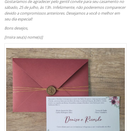
Gostaríamos de agradecer pelo gentil convite para seu casamento no
sábado, 25 de julho, às 13h. Infelizmente, não poderemos comparecer
devido a compromissos anteriores. Desejamos a você o melhor em
seu dia especial!
Bons desejos,
[Insira seu(s) nome(s)]