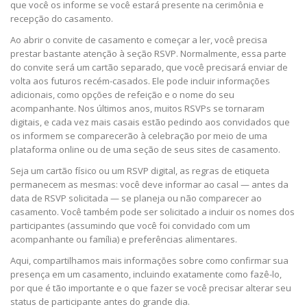
que você os informe se você estará presente na cerimônia e
recepção do casamento.
Ao abrir o convite de casamento e começar a ler, você precisa
prestar bastante atenção à seção RSVP. Normalmente, essa parte
do convite será um cartão separado, que você precisará enviar de
volta aos futuros recém-casados. Ele pode incluir informações
adicionais, como opções de refeição e o nome do seu
acompanhante. Nos últimos anos, muitos RSVPs se tornaram
digitais, e cada vez mais casais estão pedindo aos convidados que
os informem se comparecerão à celebração por meio de uma
plataforma online ou de uma seção de seus sites de casamento.
Seja um cartão físico ou um RSVP digital, as regras de etiqueta
permanecem as mesmas: você deve informar ao casal — antes da
data de RSVP solicitada — se planeja ou não comparecer ao
casamento. Você também pode ser solicitado a incluir os nomes dos
participantes (assumindo que você foi convidado com um
acompanhante ou família) e preferências alimentares.
Aqui, compartilhamos mais informações sobre como confirmar sua
presença em um casamento, incluindo exatamente como fazê-lo,
por que é tão importante e o que fazer se você precisar alterar seu
status de participante antes do grande dia.