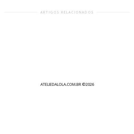
ARTIGOS RELACIONADOS
ATELIEDALOLA.COM.BR
©2026