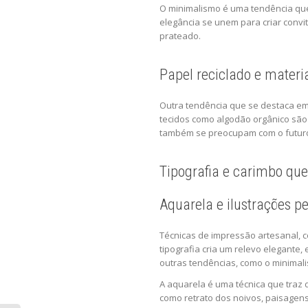
O minimalismo é uma tendência que v
elegância se unem para criar convi
prateado.
Papel reciclado e materia
Outra tendência que se destaca em
tecidos como algodão orgânico são
também se preocupam com o futuro
Tipografia e carimbo que
Aquarela e ilustrações p
Técnicas de impressão artesanal, c
tipografia cria um relevo elegante,
outras tendências, como o minimali
A aquarela é uma técnica que traz
como retrato dos noivos, paisagen