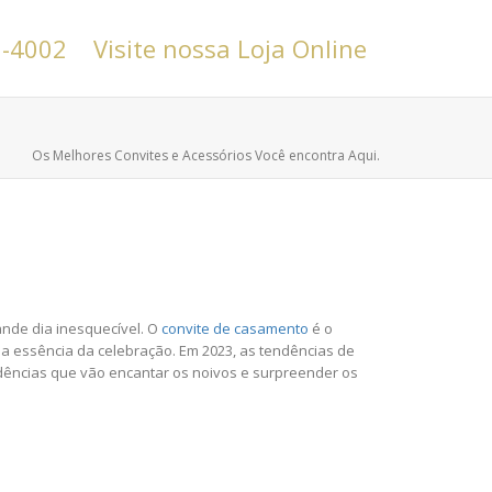
6-4002
Visite nossa Loja Online
Os Melhores Convites e Acessórios Você encontra Aqui.
ande dia inesquecível. O
convite de casamento
é o
e a essência da celebração. Em 2023, as tendências de
endências que vão encantar os noivos e surpreender os