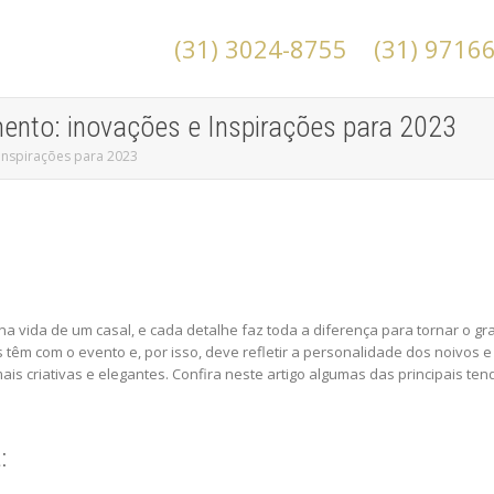
(31) 3024-8755
(31) 9716
ento: inovações e Inspirações para 2023
Inspirações para 2023
vida de um casal, e cada detalhe faz toda a diferença para tornar o gr
 têm com o evento e, por isso, deve refletir a personalidade dos noivos 
is criativas e elegantes. Confira neste artigo algumas das principais t
: