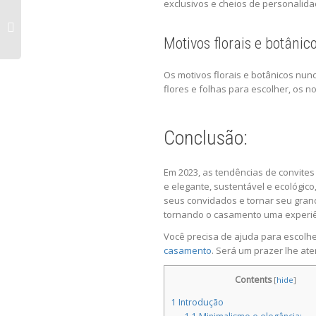
exclusivos e cheios de personalida
Motivos florais e botânico
Os motivos florais e botânicos n
flores e folhas para escolher, os 
Conclusão:
Em 2023, as tendências de convite
e elegante, sustentável e ecológico
seus convidados e tornar seu grande
tornando o casamento uma experiên
Você precisa de ajuda para escolhe
casamento
. Será um prazer lhe ate
Contents
[
hide
]
1
Introdução