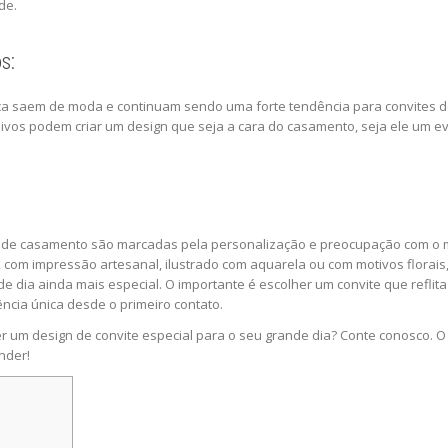
de.
s:
unca saem de moda e continuam sendo uma forte tendência para convites
noivos podem criar um design que seja a cara do casamento, seja ele um ev
s de casamento são marcadas pela personalização e preocupação com o m
, com impressão artesanal, ilustrado com aquarela ou com motivos florais
 dia ainda mais especial. O importante é escolher um convite que reflita
cia única desde o primeiro contato.
r um design de convite especial para o seu grande dia? Conte conosco. 
nder!