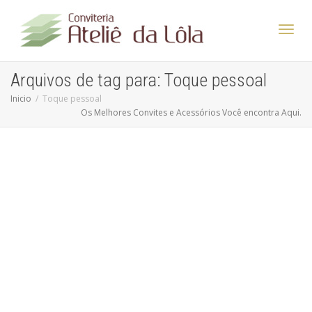
Altern
Arquivos de tag para: Toque pessoal
Inicio
Toque pessoal
Os Melhores Convites e Acessórios Você encontra Aqui.
Nave