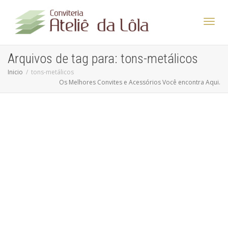
Altern
Arquivos de tag para: tons-metálicos
Inicio
tons-metálicos
Os Melhores Convites e Acessórios Você encontra Aqui.
Nave