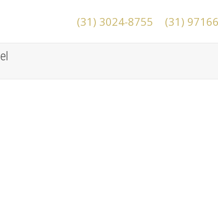
(31) 3024-8755
(31) 9716
el