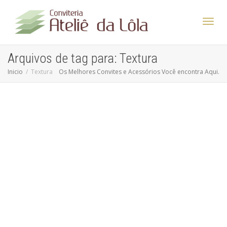
Altern
Arquivos de tag para: Textura
Inicio
Textura
Os Melhores Convites e Acessórios Você encontra Aqui.
Nave