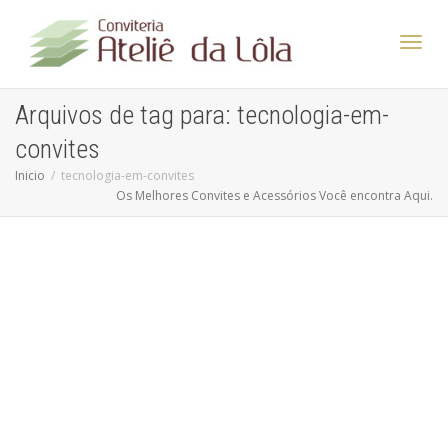
Altern
Arquivos de tag para: tecnologia-em-
convites
Nave
Inicio
tecnologia-em-convites
Os Melhores Convites e Acessórios Você encontra Aqui.