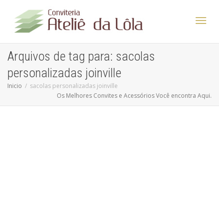
Altern
Arquivos de tag para: sacolas
personalizadas joinville
Nave
Inicio
sacolas personalizadas joinville
Os Melhores Convites e Acessórios Você encontra Aqui.