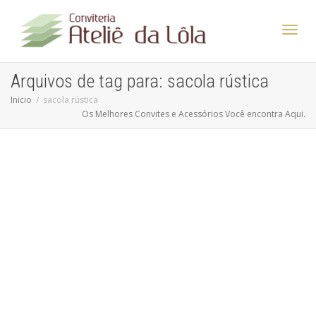
Altern
Arquivos de tag para: sacola rústica
Inicio
sacola rústica
Os Melhores Convites e Acessórios Você encontra Aqui.
Nave