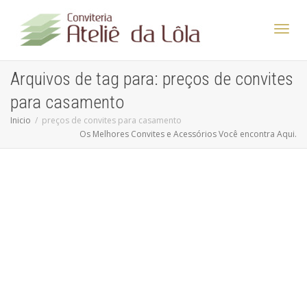
Altern
Arquivos de tag para: preços de convites
para casamento
Nave
Inicio
preços de convites para casamento
Os Melhores Convites e Acessórios Você encontra Aqui.